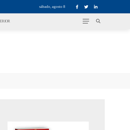
sábado, agosto 8
TERIOR