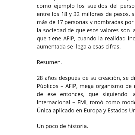
como ejemplo los sueldos del persona
entre los 18 y 32 millones de pesos, s
más de 17 personas y nombradas por e
la sociedad de que esos valores son 
que tiene AFIP, cuando la realidad in
aumentada se llega a esas cifras.
Resumen.
28 años después de su creación, se di
Públicos – AFIP, mega organismo de 
de ese entonces, que siguiendo l
Internacional – FMI, tomó como model
Única aplicado en Europa y Estados U
Un poco de historia.