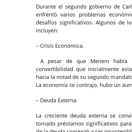
Durante el segundo gobierno de Carl
enfrentó varios problemas económi
desafíos significativos. Algunos de
incluyen:
– Crisis Económica.
A pesar de que Menem había i
convertibilidad que inicialmente esta
hacia la mitad de su segundo mandato
La economía se contrajo, hubo un aum
– Deuda Externa.
La creciente deuda externa se convi
tomado préstamos significativos para
de la deuda comenzó a ser insostenibl