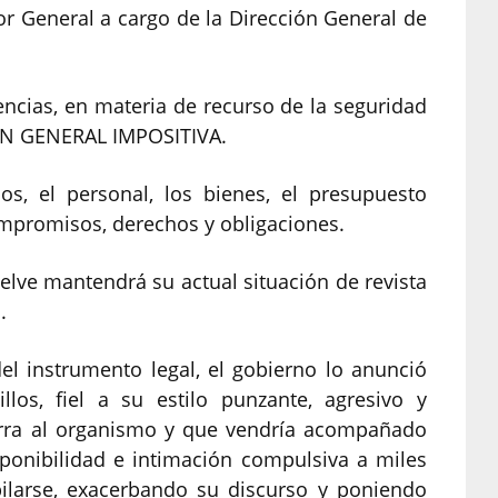
or General a cargo de la Dirección General de
encias, en materia de recurso de la seguridad
CIÓN GENERAL IMPOSITIVA.
os, el personal, los bienes, el presupuesto
compromisos, derechos y obligaciones.
elve mantendrá su actual situación de revista
.
del instrumento legal, el gobierno lo anunció
los, fiel a su estilo punzante, agresivo y
erra al organismo y que vendría acompañado
ponibilidad e intimación compulsiva a miles
ilarse, exacerbando su discurso y poniendo