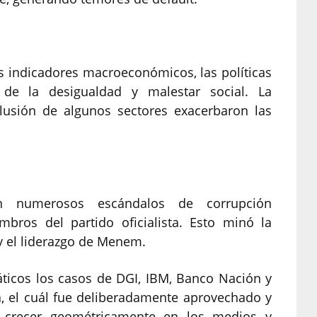
s indicadores macroeconómicos, las políticas
de la desigualdad y malestar social. La
clusión de algunos sectores exacerbaron las
n numerosos escándalos de corrupción
bros del partido oficialista. Esto minó la
 y el liderazgo de Menem.
icos los casos de DGI, IBM, Banco Nación y
a, el cuál fue deliberadamente aprovechado y
lo crecer geométricamente en los medios y