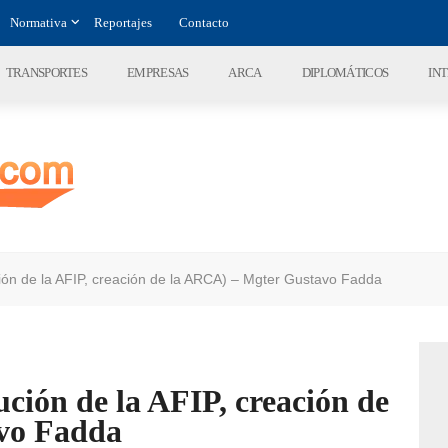
Normativa
Reportajes
Contacto
TRANSPORTES
EMPRESAS
ARCA
DIPLOMÁTICOS
IN
ución de la AFIP, creación de la ARCA) – Mgter Gustavo Fadda
lución de la AFIP, creación de
vo Fadda