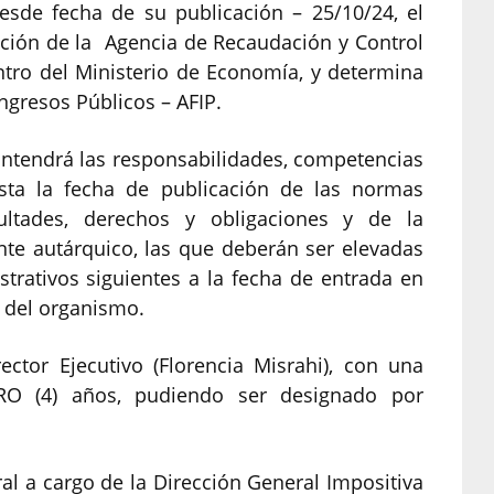
esde fecha de su publicación – 25/10/24, el
eación de la Agencia de Recaudación y Control
tro del Ministerio de Economía, y determina
Ingresos Públicos – AFIP.
antendrá las responsabilidades, competencias
asta la fecha de publicación de las normas
cultades, derechos y obligaciones y de la
nte autárquico, las que deberán ser elevadas
trativos siguientes a la fecha de entrada en
ar del organismo.
ctor Ejecutivo (Florencia Misrahi), con una
O (4) años, pudiendo ser designado por
l a cargo de la Dirección General Impositiva