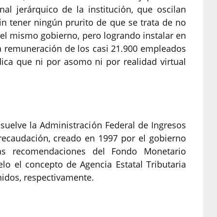
l jerárquico de la institución, que oscilan
in tener ningún prurito de que se trata de no
l mismo gobierno, pero logrando instalar en
la remuneración de los casi 21.900 empleados
dica que ni por asomo ni por realidad virtual
suelve la Administración Federal de Ingresos
recaudación, creado en 1997 por el gobierno
as recomendaciones del Fondo Monetario
o el concepto de Agencia Estatal Tributaria
nidos, respectivamente.