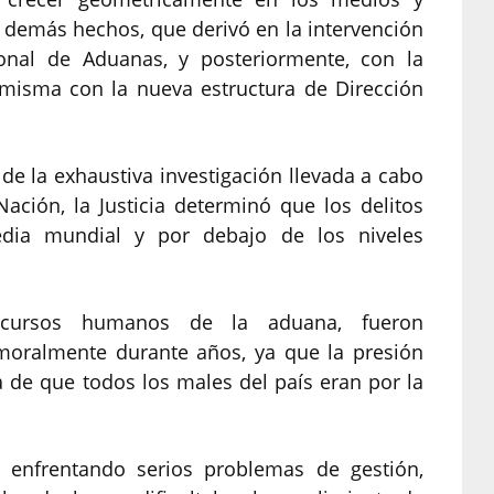
s demás hechos, que derivó en la intervención
onal de Aduanas, y posteriormente, con la
 misma con la nueva estructura de Dirección
de la exhaustiva investigación llevada a cabo
ación, la Justicia determinó que los delitos
dia mundial y por debajo de los niveles
ecursos humanos de la aduana, fueron
 moralmente durante años, ya que la presión
a de que todos los males del país eran por la
n enfrentando serios problemas de gestión,