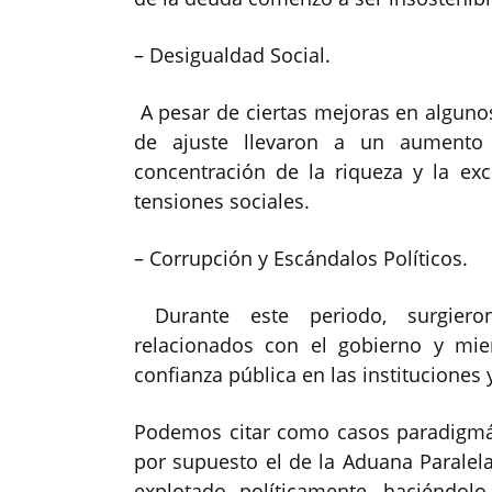
– Desigualdad Social.
A pesar de ciertas mejoras en alguno
de ajuste llevaron a un aumento 
concentración de la riqueza y la ex
tensiones sociales.
– Corrupción y Escándalos Políticos.
Durante este periodo, surgiero
relacionados con el gobierno y miem
confianza pública en las instituciones
Podemos citar como casos paradigmát
por supuesto el de la Aduana Paralel
explotado políticamente, haciéndo