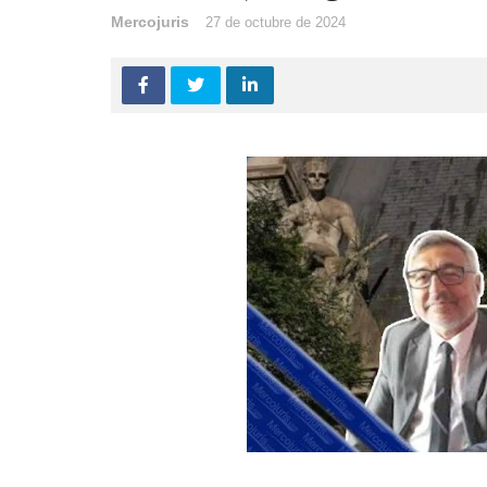
Mercojuris
27 de octubre de 2024