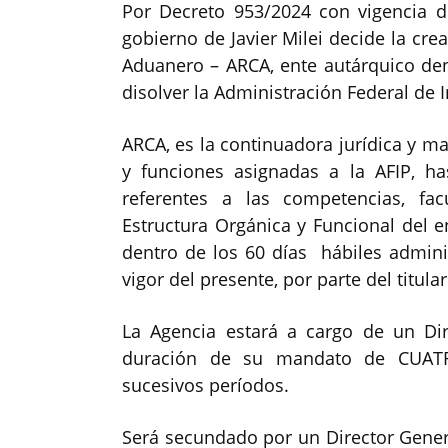
Por Decreto 953/2024 con vigencia d
gobierno de Javier Milei decide la cr
Aduanero – ARCA, ente autárquico den
disolver la Administración Federal de 
ARCA, es la continuadora jurídica y m
y funciones asignadas a la AFIP, h
referentes a las competencias, fa
Estructura Orgánica y Funcional del e
dentro de los 60 días hábiles adminis
vigor del presente, por parte del titul
La Agencia estará a cargo de un Dire
duración de su mandato de CUATR
sucesivos períodos.
Será secundado por un Director Genera