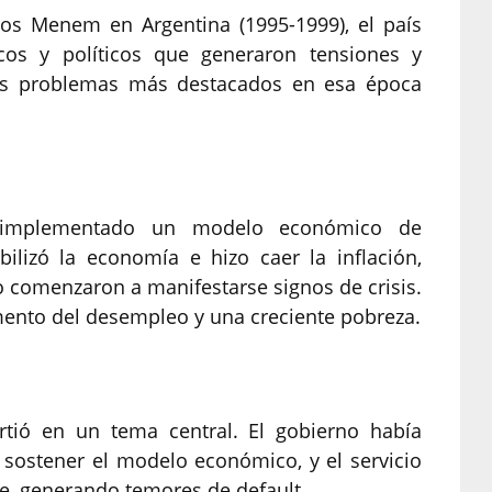
os Menem en Argentina (1995-1999), el país
cos y políticos que generaron tensiones y
 los problemas más destacados en esa época
mplementado un modelo económico de
bilizó la economía e hizo caer la inflación,
 comenzaron a manifestarse signos de crisis.
ento del desempleo y una creciente pobreza.
rtió en un tema central. El gobierno había
 sostener el modelo económico, y el servicio
e, generando temores de default.