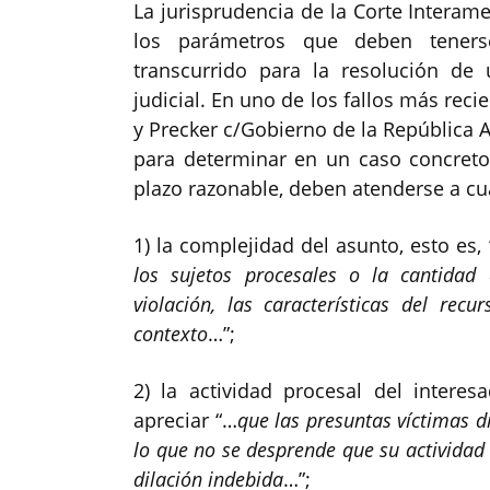
La jurisprudencia de la Corte Intera
los parámetros que deben teners
transcurrido para la resolución de 
judicial. En uno de los fallos más rec
y Precker c/Gobierno de la República A
para determinar en un caso concreto 
plazo razonable, deben atenderse a cu
1) la complejidad del asunto, esto es,
los sujetos procesales o la cantidad 
violación, las características del recu
contexto
…”;
2) la actividad procesal del interes
apreciar “…
que las presuntas víctimas d
lo que no se desprende que su actividad
dilación indebida
…”;