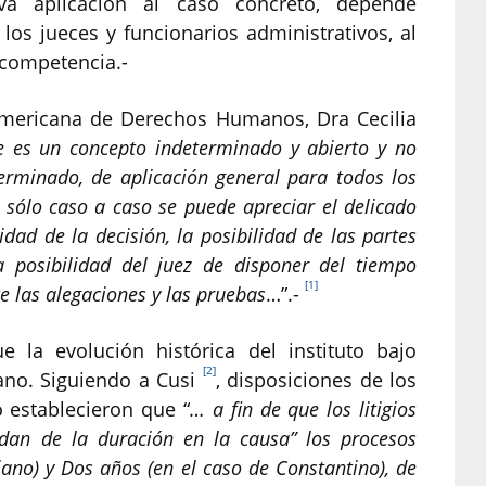
iva aplicación al caso concreto, depende
los jueces y funcionarios administrativos, al
 competencia.-
eramericana de Derechos Humanos, Dra Cecilia
e es un concepto indeterminado y abierto y no
erminado, de aplicación general para todos los
sólo caso a caso se puede apreciar el delicado
ridad de la decisión, la posibilidad de las partes
a posibilidad del juez de disponer del tiempo
[1]
 las alegaciones y las pruebas
…”.-
e la evolución histórica del instituto bajo
[2]
ano. Siguiendo a Cusi
, disposiciones de los
 establecieron que “
… a fin de que los litigios
dan de la duración en la causa” los procesos
iano) y Dos años (en el caso de Constantino), de