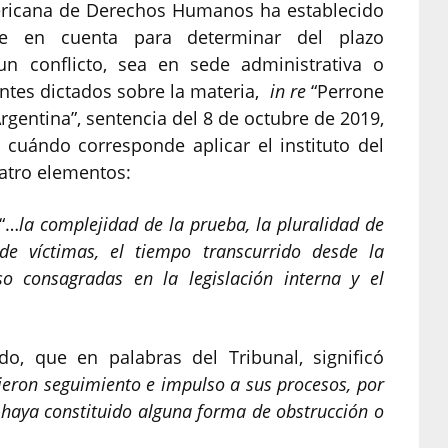
mericana de Derechos Humanos ha establecido
e en cuenta para determinar del plazo
un conflicto, sea en sede administrativa o
ientes dictados sobre la materia,
in
re
“Perrone
rgentina”, sentencia del 8 de octubre de 2019,
cuándo corresponde aplicar el instituto del
atro elementos:
 “…
la complejidad de la prueba, la pluralidad de
de víctimas, el tiempo transcurrido desde la
rso consagradas en la legislación interna y el
ado, que en palabras del Tribunal, significó
ieron seguimiento e impulso a sus procesos, por
 haya constituido alguna forma de obstrucción o