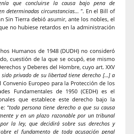
enía que concluirse la causa bajo pena de
e en determinadas circunstancias…
”. En el Bill of
an Sin Tierra debió asumir, ante los nobles, el
ue no hubiese retardos en la administración
rechos Humanos de 1948 (DUDH) no consideró
pido, cuestión de la que se ocupó, ese mismo
Derechos y Deberes del Hombre, cuyo art. XXV
 sido privado de su libertad tiene derecho […] a
El Convenio Europeo para la Protección de los
ades Fundamentales de 1950 (CEDH) es el
ionales que establece este derecho bajo la
e: “
toda persona tiene derecho a que su causa
mente y en un plazo razonable por un tribunal
 por la ley, que decidirá sobre sus derechos y
n sobre el fundamento de toda acusación penal