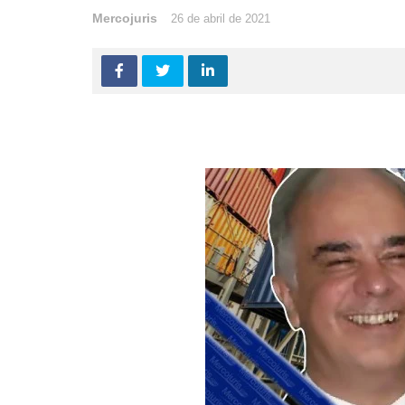
Mercojuris
26 de abril de 2021