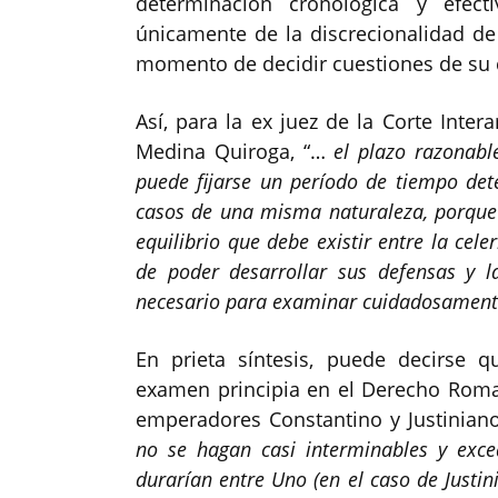
determinación cronológica y efect
únicamente de la discrecionalidad de 
momento de decidir cuestiones de su
Así, para la ex juez de la Corte Int
Medina Quiroga, “…
el plazo razonabl
puede fijarse un período de tiempo det
casos de una misma naturaleza, porque 
equilibrio que debe existir entre la cele
de poder desarrollar sus defensas y l
necesario para examinar cuidadosamente
En prieta síntesis, puede decirse qu
examen principia en el Derecho Rom
emperadores Constantino y Justiniano
no se hagan casi interminables y exce
durarían entre Uno (en el caso de Justin