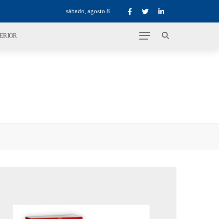
sábado, agosto 8
TERIOR