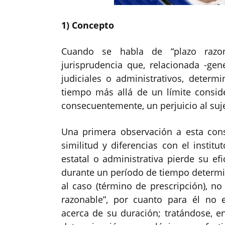
1) Concepto
Cuando se habla de “plazo razon
jurisprudencia que, relacionada -ge
judiciales o administrativos, deter
tiempo más allá de un límite consi
consecuentemente, un perjuicio al suje
Una primera observación a esta cons
similitud y diferencias con el institu
estatal o administrativa pierde su ef
durante un período de tiempo determin
al caso (término de prescripción), n
razonable”, por cuanto para él no ex
acerca de su duración; tratándose, e