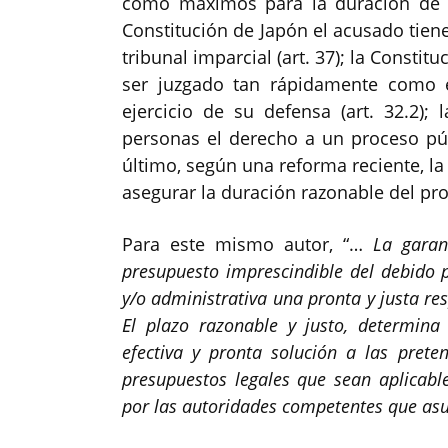
como máximos para la duración de lo
Constitución de Japón el acusado tiene
tribunal imparcial (art. 37); la Consti
ser juzgado tan rápidamente como e
ejercicio de su defensa (art. 32.2);
personas el derecho a un proceso públ
último, según una reforma reciente, la 
asegurar la duración razonable del proc
Para este mismo autor, “…
La garan
presupuesto imprescindible del debido p
y/o administrativa una pronta y justa re
El plazo razonable y justo, determina
efectiva y pronta solución a las prete
presupuestos legales que sean aplicable
por las autoridades competentes que as