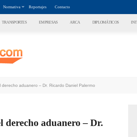
Normativa
Reportajes
Contacto
TRANSPORTES
EMPRESAS
ARCA
DIPLOMÁTICOS
IN
el derecho aduanero – Dr. Ricardo Daniel Palermo
el derecho aduanero – Dr.