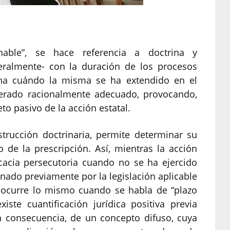
able”, se hace referencia a doctrina y
neralmente- con la duración de los procesos
mina cuándo la misma se ha extendido en el
derado racionalmente adecuado, provocando,
to pasivo de la acción estatal.
trucción doctrinaria, permite determinar su
to de la prescripción. Así, mientras la acción
icacia persecutoria cuando no se ha ejercido
ado previamente por la legislación aplicable
o ocurre lo mismo cuando se habla de “plazo
iste cuantificación jurídica positiva previa
n consecuencia, de un concepto difuso, cuya