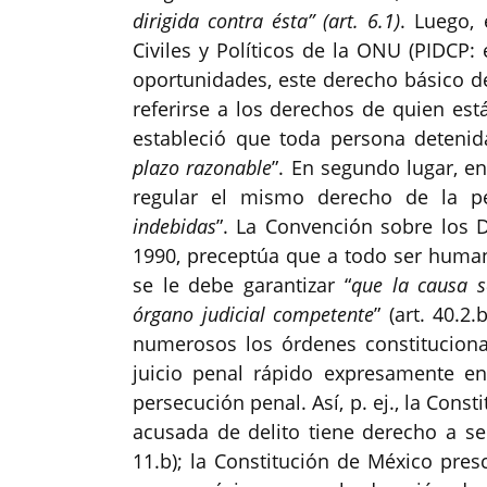
dirigida contra ésta” (art. 6.1)
. Luego,
Civiles y Políticos de la ONU (PIDCP:
oportunidades, este derecho básico del
referirse a los derechos de quien est
estableció que toda persona detenid
plazo razonable
”. En segundo lugar, en
regular el mismo derecho de la p
indebidas
”. La Convención sobre los 
1990, preceptúa que a todo ser hum
se le debe garantizar “
que la causa s
órgano judicial competente
” (art. 40.2
numerosos los órdenes constitucion
juicio penal rápido expresamente e
persecución penal. Así, p. ej., la Con
acusada de delito tiene derecho a se
11.b); la Constitución de México pre