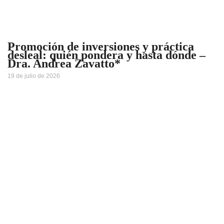
Promoción de inversiones y práctica
desleal: quién pondera y hasta dónde –
Dra. Andrea Zavatto*
19 de julio de 2026