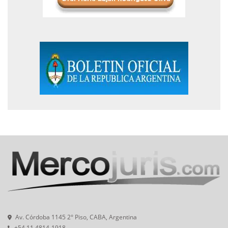
Av. Córdoba 1145 2° Piso, CABA, Argentina
+54 11 4814-1918