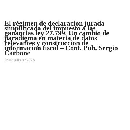
El régimen de declaración jurada
simplificada del impuesto a las
ganancias ley 27.799. Un cambio de
paradigma en materia de datos
relevantes y construcción de
información fiscal – Cont. Púb. Sergio
Carbone
26 de julio de 2026