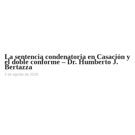
La sentencia condenatoria en Casación y
el doble conforme – Dr. Humberto J.
Bertazza
2 de agosto de 2026