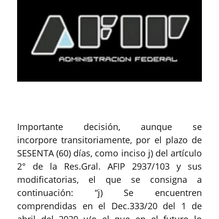
Importante decisión, aunque se
incorpore transitoriamente, por el plazo de
SESENTA (60) días, como inciso j) del artículo
2° de la Res.Gral. AFIP 2937/103 y sus
modificatorias, el que se consigna a
continuación: “j) Se encuentren
comprendidas en el Dec.333/20 del 1 de
abril del 2020 y/o el que en el futuro lo