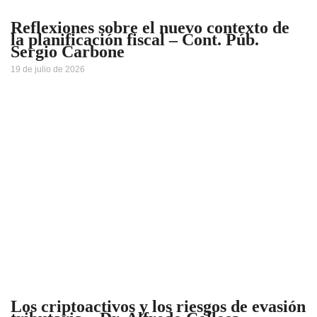
Reflexiones sobre el nuevo contexto de
la planificación fiscal – Cont. Púb.
Sergio Carbone
19 de julio de 2026
Los criptoactivos y los riesgos de evasión