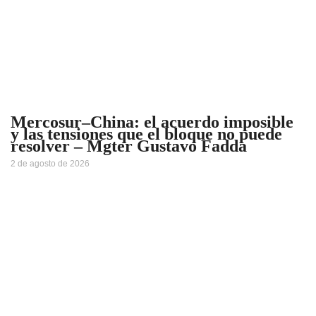
Mercosur–China: el acuerdo imposible
y las tensiones que el bloque no puede
resolver – Mgter Gustavo Fadda
2 de agosto de 2026