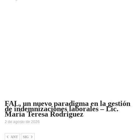
FAL, un nuevo paradigma en la gestión
de indemnizaciones laborales – Lic.
María Teresa Rodriguez
2 de agosto de 2026
ANT
SIG