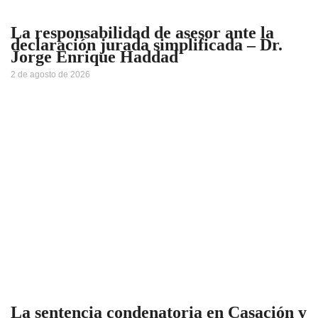
La responsabilidad de asesor ante la
declaración jurada simplificada – Dr.
Jorge Enrique Haddad
2 de agosto de 2026
La sentencia condenatoria en Casación y