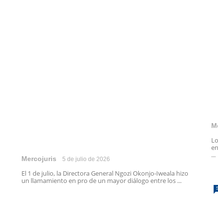
M
Lo
en
...
Mercojuris
5 de julio de 2026
El 1 de julio, la Directora General Ngozi Okonjo-Iweala hizo
un llamamiento en pro de un mayor diálogo entre los ...