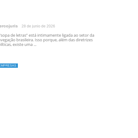
ercojuris
28 de junio de 2026
“sopa de letras” está intimamente ligada ao setor da
vegação brasileira. Isso porque, além das diretrizes
líticas, existe uma ...
EMPRESAS