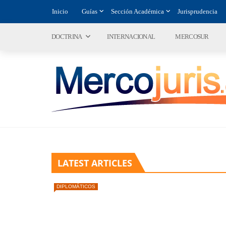
Inicio
Guías
Sección Académica
Jurisprudencia
DOCTRINA
INTERNACIONAL
MERCOSUR
LATEST ARTICLES
DIPLOMÁTICOS