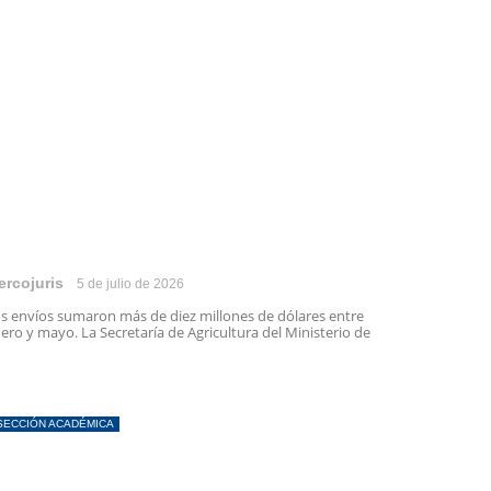
ercojuris
5 de julio de 2026
s envíos sumaron más de diez millones de dólares entre
ero y mayo. La Secretaría de Agricultura del Ministerio de
SECCIÓN ACADÉMICA