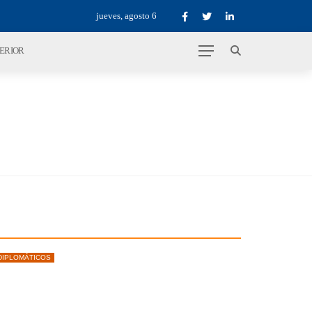
jueves, agosto 6
TERIOR
DIPLOMÁTICOS