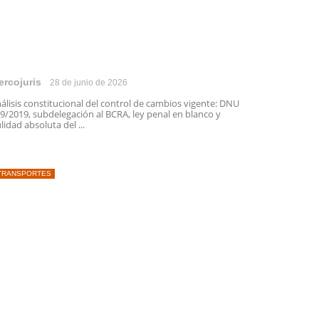
ercojuris
28 de junio de 2026
álisis constitucional del control de cambios vigente: DNU
9/2019, subdelegación al BCRA, ley penal en blanco y
lidad absoluta del ...
TRANSPORTES