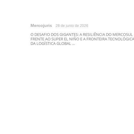
Mercojuris
28 de junio de 2026
O DESAFIO DOS GIGANTES: A RESILIÊNCIA DO MERCOSUL
FRENTE AO SUPER EL NIÑO E A FRONTEIRA TECNOLÓGIC
DA LOGÍSTICA GLOBAL ...