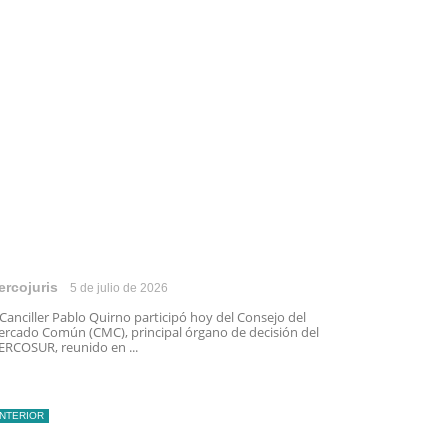
ercojuris
5 de julio de 2026
 Canciller Pablo Quirno participó hoy del Consejo del
rcado Común (CMC), principal órgano de decisión del
RCOSUR, reunido en ...
INTERIOR