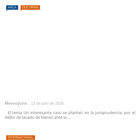
ARCA
DOCTRINA
Mercojuris
12 de julio de 2026
El tema Un interesante caso se planteó en la jurisprudencia, por el
delito de lavado de bienes ante la ...
INTERNACIONAL