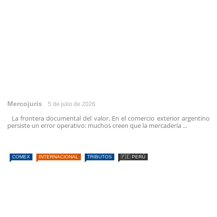
Mercojuris
5 de julio de 2026
La frontera documental del valor. En el comercio exterior argentino
persiste un error operativo: muchos creen que la mercadería ...
COMEX
INTERNACIONAL
TRIBUTOS
🇵🇪 PERÚ