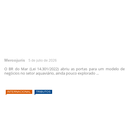
Mercojuris
5 de julio de 2026
O BR do Mar (Lei 14.301/2022) abriu as portas para um modelo de
negócios no setor aquaviário, ainda pouco explorado ...
INTERNACIONAL
TRIBUTOS