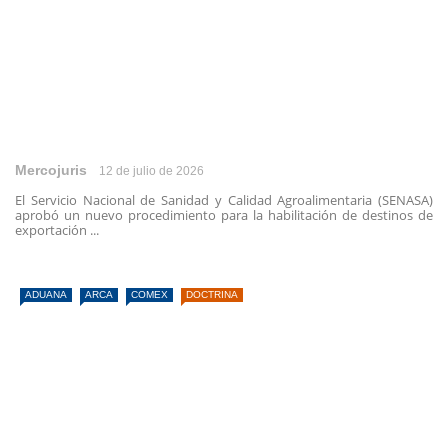
Mercojuris
12 de julio de 2026
El Servicio Nacional de Sanidad y Calidad Agroalimentaria (SENASA)
aprobó un nuevo procedimiento para la habilitación de destinos de
exportación ...
ADUANA
ARCA
COMEX
DOCTRINA