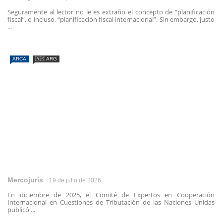
Seguramente al lector no le es extraño el concepto de “planificación
fiscal”, o incluso, “planificación fiscal internacional”. Sin embargo, justo
...
ARCA
🇦🇷 ARG
Mercojuris
19 de julio de 2026
En diciembre de 2025, el Comité de Expertos en Cooperación
Internacional en Cuestiones de Tributación de las Naciones Unidas
publicó ...