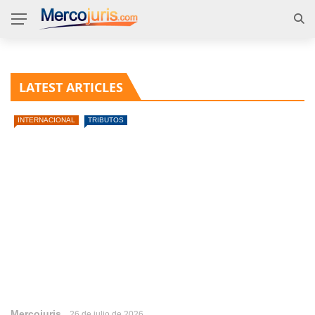
LATEST ARTICLES
INTERNACIONAL
TRIBUTOS
Mercojuris
26 de julio de 2026