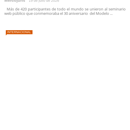
Mercojuris
19 de julio de 2026
Más de 420 participantes de todo el mundo se unieron al seminario
web público que conmemoraba el 30 aniversario del Modelo ...
INTERNACIONAL