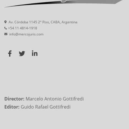
Av. Córdoba 1145 2° Piso, CABA, Argentina
+54 11 4814-1918
info@mercojuris.com
Director:
Marcelo Antonio Gottifredi
Editor:
Guido Rafael Gottifredi