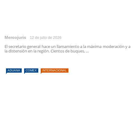
Mercojuris
12 de julio de 2026
El secretario general hace un llamamiento a la máxima moderación y a
la distensión en la región. Cientos de buques, ...
ADUANA
COMEX
INTERNACIONAL