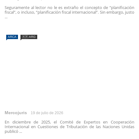
Seguramente al lector no le es extraño el concepto de “planificación
fiscal”, o incluso, “planificación fiscal internacional”. Sin embargo, justo
...
ARCA
🇦🇷 ARG
Mercojuris
19 de julio de 2026
En diciembre de 2025, el Comité de Expertos en Cooperación
Internacional en Cuestiones de Tributación de las Naciones Unidas
publicó ...