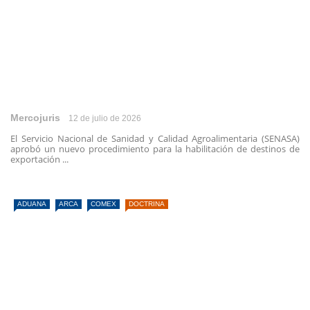
Mercojuris
12 de julio de 2026
El Servicio Nacional de Sanidad y Calidad Agroalimentaria (SENASA)
aprobó un nuevo procedimiento para la habilitación de destinos de
exportación ...
ADUANA
ARCA
COMEX
DOCTRINA