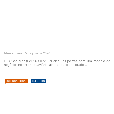
Mercojuris
5 de julio de 2026
O BR do Mar (Lei 14.301/2022) abriu as portas para um modelo de
negócios no setor aquaviário, ainda pouco explorado ...
INTERNACIONAL
TRIBUTOS