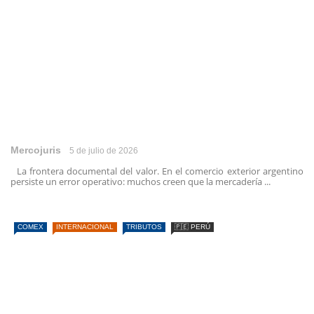
Mercojuris
5 de julio de 2026
La frontera documental del valor. En el comercio exterior argentino
persiste un error operativo: muchos creen que la mercadería ...
COMEX
INTERNACIONAL
TRIBUTOS
🇵🇪 PERÚ