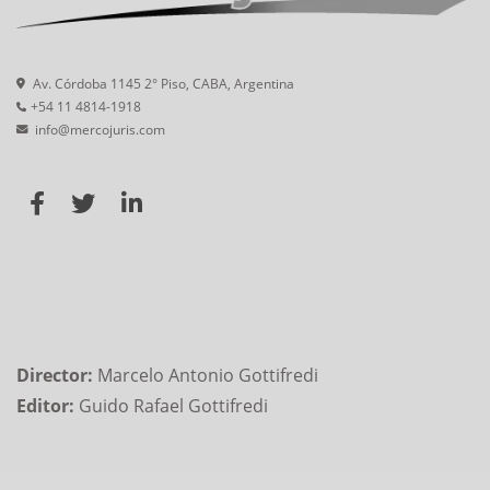
Av. Córdoba 1145 2° Piso, CABA, Argentina
+54 11 4814-1918
info@mercojuris.com
Director:
Marcelo Antonio Gottifredi
Editor:
Guido Rafael Gottifredi