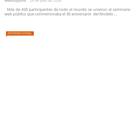
Mercojuris
19 de julio de 2026
Más de 420 participantes de todo el mundo se unieron al seminario
web público que conmemoraba el 30 aniversario del Modelo ...
INTERNACIONAL