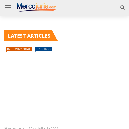
LATEST ARTICLES
INTERNACIONAL
TRIBUTOS
Mercojuris
26 de julio de 2026