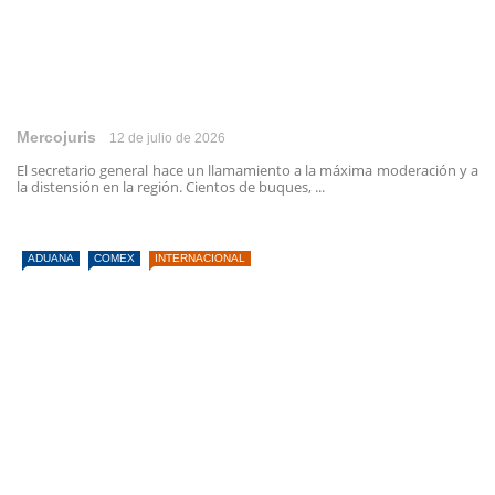
Mercojuris
12 de julio de 2026
El secretario general hace un llamamiento a la máxima moderación y a
la distensión en la región. Cientos de buques, ...
ADUANA
COMEX
INTERNACIONAL