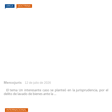
ARCA
DOCTRINA
Mercojuris
12 de julio de 2026
El tema Un interesante caso se planteó en la jurisprudencia, por el
delito de lavado de bienes ante la ...
INTERNACIONAL