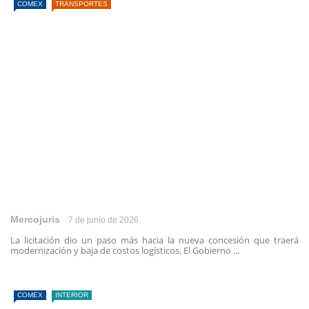
COMEX
TRANSPORTES
Mercojuris
7 de junio de 2026
La licitación dio un paso más hacia la nueva concesión que traerá
modernización y baja de costos logísticos. El Gobierno ...
COMEX
INTERIOR