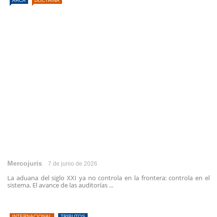
ARCA
DOCTRINA
Mercojuris
7 de junio de 2026
La aduana del siglo XXI ya no controla en la frontera: controla en el
sistema. El avance de las auditorías ...
INTERNACIONAL
TRIBUTOS