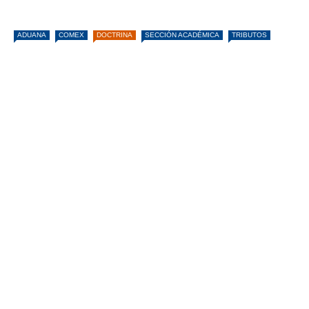
ADUANA
COMEX
DOCTRINA
SECCIÓN ACADÉMICA
TRIBUTOS