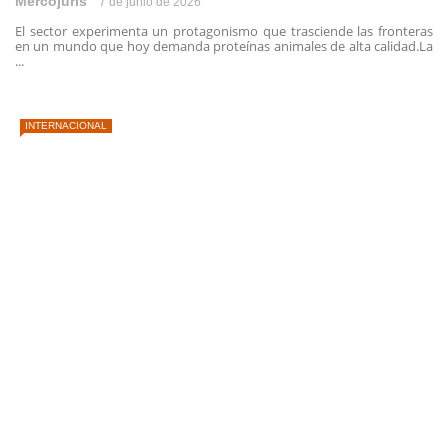
Mercojuris
7 de junio de 2026
El sector experimenta un protagonismo que trasciende las fronteras
en un mundo que hoy demanda proteínas animales de alta calidad.La
...
INTERNACIONAL