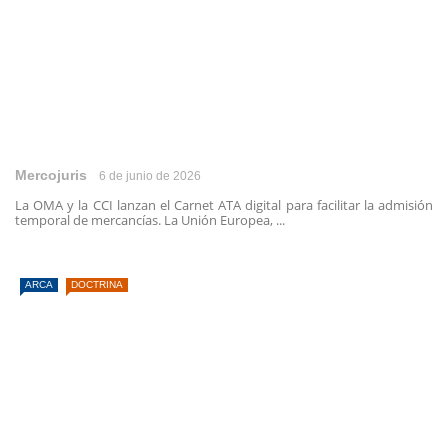
Mercojuris
6 de junio de 2026
La OMA y la CCI lanzan el Carnet ATA digital para facilitar la admisión
temporal de mercancías. La Unión Europea, ...
ARCA
DOCTRINA