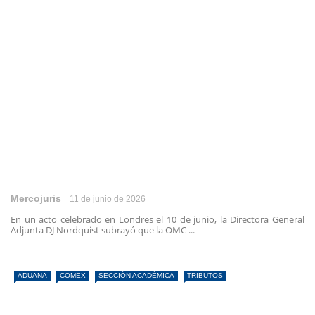
Mercojuris
11 de junio de 2026
En un acto celebrado en Londres el 10 de junio, la Directora General
Adjunta DJ Nordquist subrayó que la OMC ...
ADUANA
COMEX
SECCIÓN ACADÉMICA
TRIBUTOS