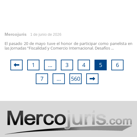
Mercojuris
1 de junio de 2026
El pasado 20 de mayo tuve el honor de participar como panelista en
las Jornadas “Fiscalidad y Comercio Internacional. Desafíos ...
1
…
3
4
5
6
7
…
560