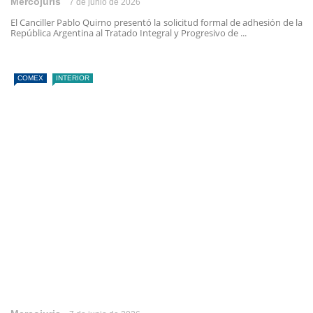
Mercojuris
7 de junio de 2026
El Canciller Pablo Quirno presentó la solicitud formal de adhesión de la
República Argentina al Tratado Integral y Progresivo de ...
COMEX
INTERIOR