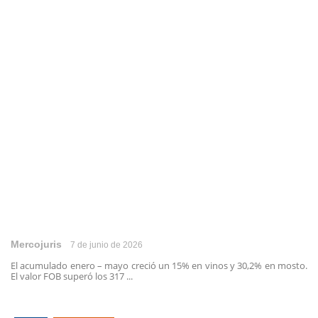
Mercojuris
7 de junio de 2026
El acumulado enero – mayo creció un 15% en vinos y 30,2% en mosto.
El valor FOB superó los 317 ...