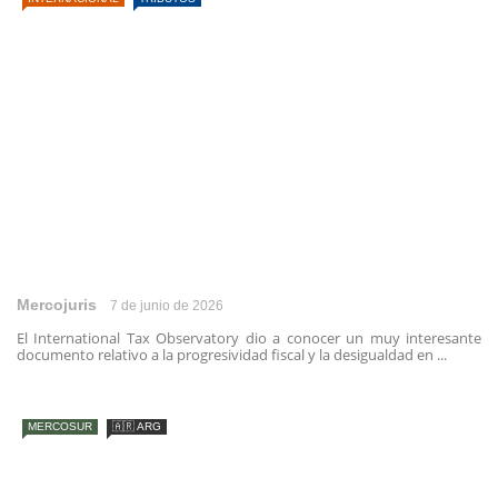
Mercojuris
7 de junio de 2026
El International Tax Observatory dio a conocer un muy interesante
documento relativo a la progresividad fiscal y la desigualdad en ...
MERCOSUR
🇦🇷 ARG