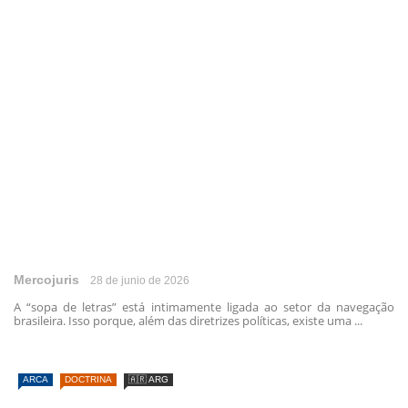
Mercojuris
28 de junio de 2026
A “sopa de letras” está intimamente ligada ao setor da navegação
brasileira. Isso porque, além das diretrizes políticas, existe uma ...
ARCA
DOCTRINA
🇦🇷 ARG