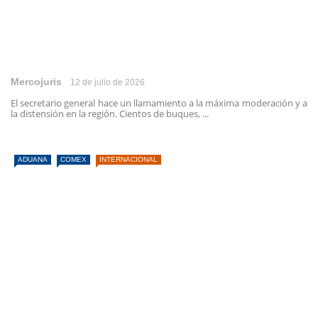
Mercojuris
12 de julio de 2026
El secretario general hace un llamamiento a la máxima moderación y a
la distensión en la región. Cientos de buques, ...
ADUANA
COMEX
INTERNACIONAL