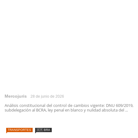
Mercojuris
28 de junio de 2026
Análisis constitucional del control de cambios vigente: DNU 609/2019,
subdelegación al BCRA, ley penal en blanco y nulidad absoluta del ...
TRANSPORTES
🇧🇷 BRA