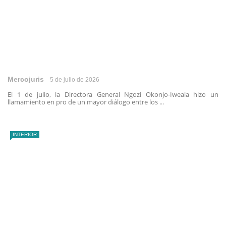
Mercojuris
5 de julio de 2026
El 1 de julio, la Directora General Ngozi Okonjo-Iweala hizo un
llamamiento en pro de un mayor diálogo entre los ...
INTERIOR