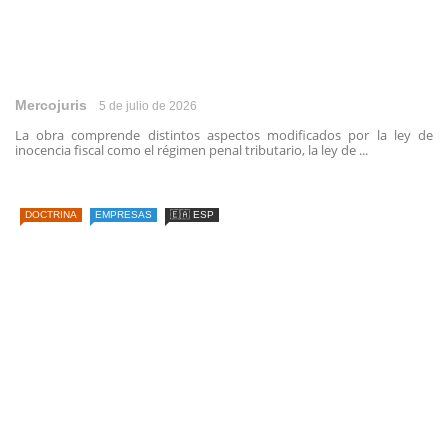
Mercojuris
5 de julio de 2026
La obra comprende distintos aspectos modificados por la ley de
inocencia fiscal como el régimen penal tributario, la ley de ...
DOCTRINA
EMPRESAS
🇪🇦 ESP