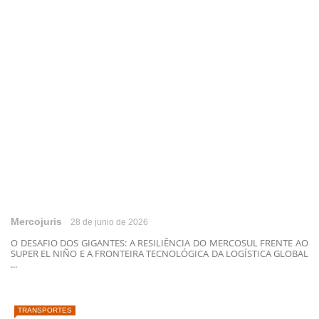
Mercojuris
28 de junio de 2026
O DESAFIO DOS GIGANTES: A RESILIÊNCIA DO MERCOSUL FRENTE AO
SUPER EL NIÑO E A FRONTEIRA TECNOLÓGICA DA LOGÍSTICA GLOBAL
...
TRANSPORTES