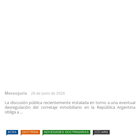
Mercojuris
28 de junio de 2026
La discusión pública recientemente instalada en torno a una eventual
desregulación del corretaje inmobiliario en la República Argentina
obliga a ...
BCRA
DOCTRINA
NOVEDADES DOCTRINARIAS
🇦🇷 ARG