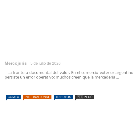
Mercojuris
5 de julio de 2026
La frontera documental del valor. En el comercio exterior argentino
persiste un error operativo: muchos creen que la mercadería ...
COMEX
INTERNACIONAL
TRIBUTOS
🇵🇪 PERÚ