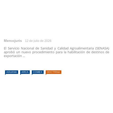
Mercojuris
12 de julio de 2026
El Servicio Nacional de Sanidad y Calidad Agroalimentaria (SENASA)
aprobó un nuevo procedimiento para la habilitación de destinos de
exportación ...
ADUANA
ARCA
COMEX
DOCTRINA