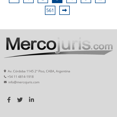
561
Av. Córdoba 1145 2° Piso, CABA, Argentina
+54 11 4814-1918
info@mercojuris.com