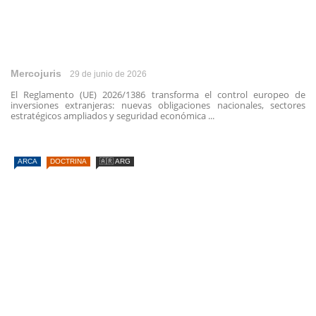
Mercojuris
29 de junio de 2026
El Reglamento (UE) 2026/1386 transforma el control europeo de
inversiones extranjeras: nuevas obligaciones nacionales, sectores
estratégicos ampliados y seguridad económica ...
ARCA
DOCTRINA
🇦🇷 ARG