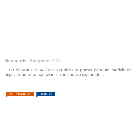
Mercojuris
5 de julio de 2026
O BR do Mar (Lei 14.301/2022) abriu as portas para um modelo de
negócios no setor aquaviário, ainda pouco explorado ...
INTERNACIONAL
TRIBUTOS