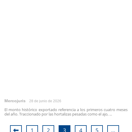
Mercojuris
28 de junio de 2026
El monto histórico exportado referencia a los primeros cuatro meses
del año. Traccionado por las hortalizas pesadas como el ajo, ...
1
2
3
4
5
…