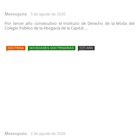
Mercojuris
5 de agosto de 2026
Por tercer año consecutivo el Instituto de Derecho de la Moda del
Colegio Público de la Abogacía de la Capital ...
DOCTRINA
NOVEDADES DOCTRINARIAS
🇦🇷 ARG
Mercojuris
2 de agosto de 2026