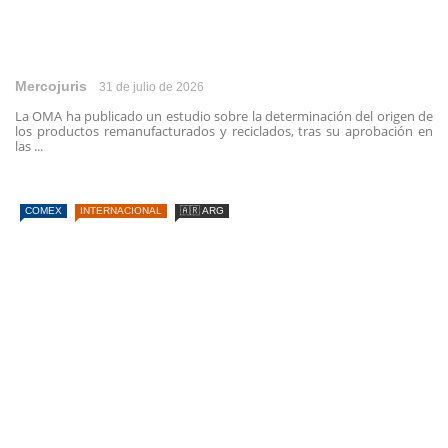
Mercojuris
31 de julio de 2026
La OMA ha publicado un estudio sobre la determinación del origen de
los productos remanufacturados y reciclados, tras su aprobación en
las ...
COMEX
INTERNACIONAL
🇦🇷 ARG