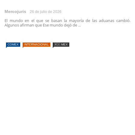
Mercojuris
26 de julio de 2026
El mundo en el que se basan la mayoría de las aduanas cambió.
Algunos afirman que Ese mundo dejó de ...
COMEX
INTERNACIONAL
🇲🇽 MEX