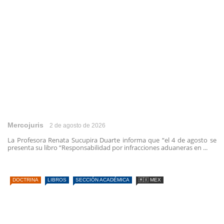
Mercojuris
2 de agosto de 2026
La Profesora Renata Sucupira Duarte informa que “el 4 de agosto se
presenta su libro “Responsabilidad por infracciones aduaneras en ...
DOCTRINA
LIBROS
SECCIÓN ACADÉMICA
🇲🇽 MEX