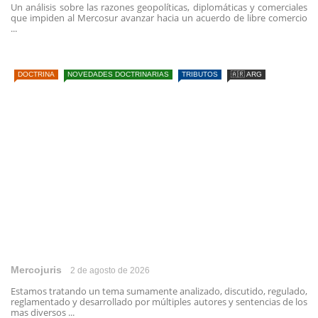
Un análisis sobre las razones geopolíticas, diplomáticas y comerciales
que impiden al Mercosur avanzar hacia un acuerdo de libre comercio
...
DOCTRINA
NOVEDADES DOCTRINARIAS
TRIBUTOS
🇦🇷 ARG
Mercojuris
2 de agosto de 2026
Estamos tratando un tema sumamente analizado, discutido, regulado,
reglamentado y desarrollado por múltiples autores y sentencias de los
mas diversos ...