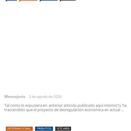
Mercojuris
2 de agosto de 2026
Tal como lo expusiera en anterior artículo publicado aquí mismo(1), ha
trascendido que el proyecto de desregulación económica en actual ...
INTERNACIONAL
TRIBUTOS
🇦🇷 ARG