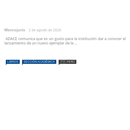
Mercojuris
2 de agosto de 2026
ADACE comunica que es un gusto para la institución dar a conocer el
lanzamiento de un nuevo ejemplar de la ...
LIBROS
SECCIÓN ACADÉMICA
🇵🇪 PERÚ