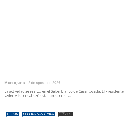
Mercojuris
2 de agosto de 2026
La actividad se realizó en el Salón Blanco de Casa Rosada. El Presidente
Javier Milei encabezó esta tarde, en el ...
LIBROS
SECCIÓN ACADÉMICA
🇦🇷 ARG