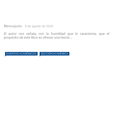
Mercojuris
6 de agosto de 2026
El autor nos señala, con la humildad que lo caracteriza, que el
propósito de este libro es ofrecer una teoría ...
EVENTOS ACADÉMICOS
SECCIÓN ACADÉMICA