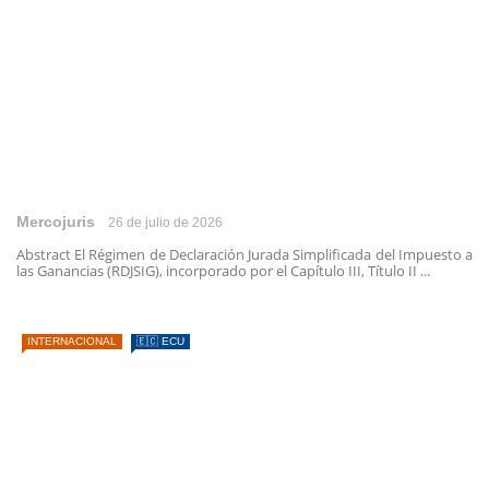
Mercojuris
26 de julio de 2026
Abstract El Régimen de Declaración Jurada Simplificada del Impuesto a
las Ganancias (RDJSIG), incorporado por el Capítulo III, Título II ...
INTERNACIONAL
🇪🇨 ECU