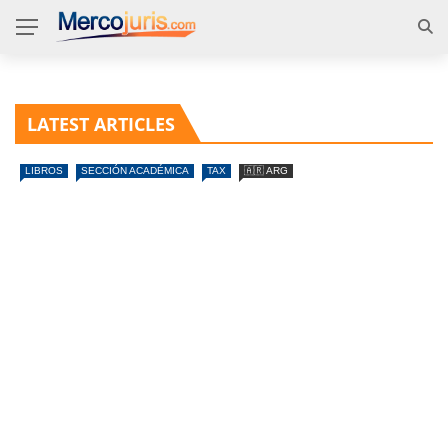
LATEST ARTICLES
LIBROS
SECCIÓN ACADÉMICA
TAX
🇦🇷 ARG