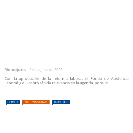
Mercojuris
2 de agosto de 2026
Con la aprobación de la reforma laboral, el Fondo de Asistencia
Laboral (FAL) cobró rápida relevancia en la agenda, porque ...
COMEX
INTERNACIONAL
TRIBUTOS