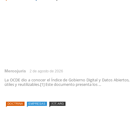
Mercojuris
2 de agosto de 2026
La OCDE dio a conocer el Índice de Gobierno Digital y Datos Abiertos,
útiles y reutilizables.[1] Este documento presenta los ...
DOCTRINA
EMPRESAS
🇦🇷 ARG