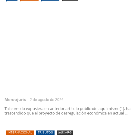
Mercojuris
2 de agosto de 2026
Tal como lo expusiera en anterior artículo publicado aquí mismo(1), ha
trascendido que el proyecto de desregulación económica en actual ...
INTERNACIONAL
TRIBUTOS
🇦🇷 ARG