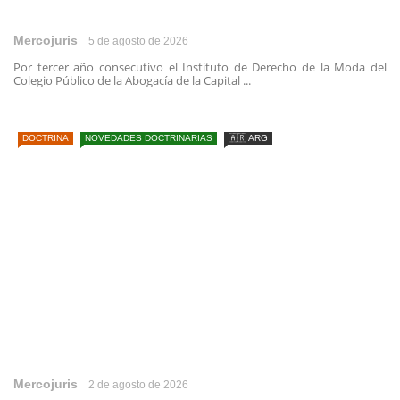
Mercojuris
5 de agosto de 2026
Por tercer año consecutivo el Instituto de Derecho de la Moda del
Colegio Público de la Abogacía de la Capital ...
DOCTRINA
NOVEDADES DOCTRINARIAS
🇦🇷 ARG
Mercojuris
2 de agosto de 2026