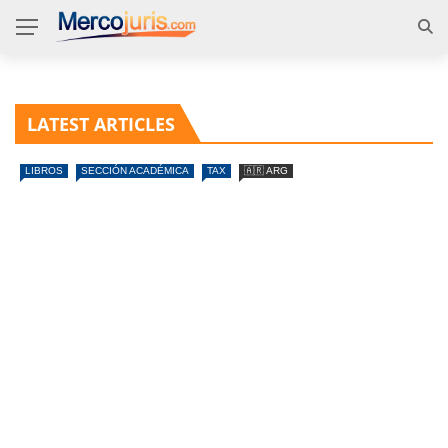
LATEST ARTICLES
LIBROS
SECCIÓN ACADÉMICA
TAX
🇦🇷 ARG