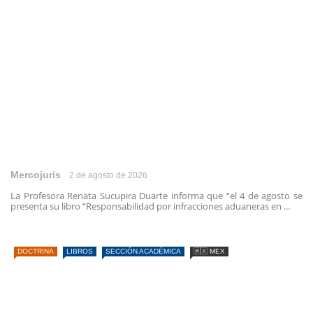
Mercojuris
2 de agosto de 2026
La Profesora Renata Sucupira Duarte informa que “el 4 de agosto se
presenta su libro “Responsabilidad por infracciones aduaneras en ...
DOCTRINA
LIBROS
SECCIÓN ACADÉMICA
🇲🇽 MEX