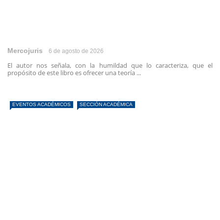
Mercojuris
6 de agosto de 2026
El autor nos señala, con la humildad que lo caracteriza, que el
propósito de este libro es ofrecer una teoría ...
EVENTOS ACADÉMICOS
SECCIÓN ACADÉMICA