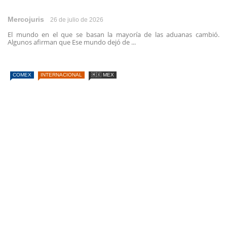
Mercojuris
26 de julio de 2026
El mundo en el que se basan la mayoría de las aduanas cambió.
Algunos afirman que Ese mundo dejó de ...
COMEX
INTERNACIONAL
🇲🇽 MEX