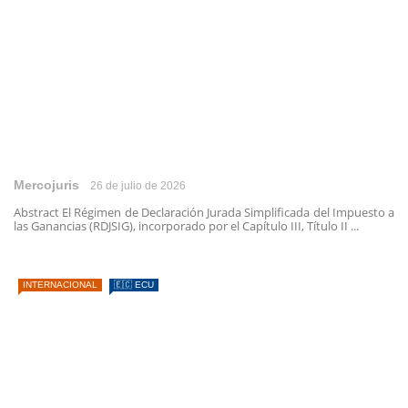
Mercojuris
26 de julio de 2026
Abstract El Régimen de Declaración Jurada Simplificada del Impuesto a
las Ganancias (RDJSIG), incorporado por el Capítulo III, Título II ...
INTERNACIONAL
🇪🇨 ECU