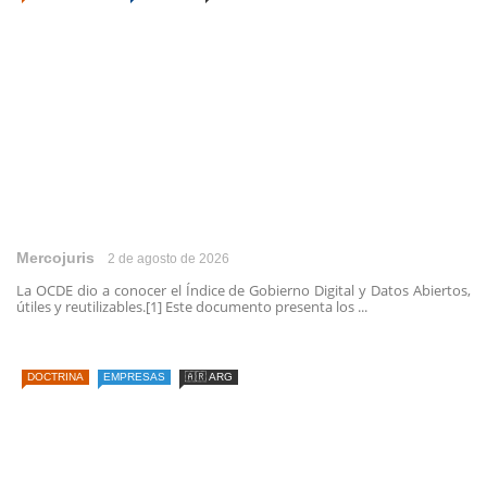
Mercojuris
2 de agosto de 2026
La OCDE dio a conocer el Índice de Gobierno Digital y Datos Abiertos,
útiles y reutilizables.[1] Este documento presenta los ...
DOCTRINA
EMPRESAS
🇦🇷 ARG