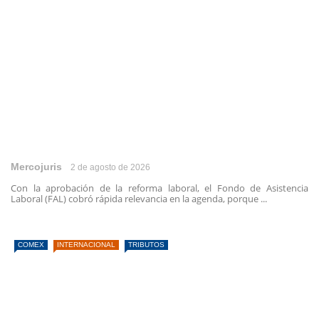
Mercojuris
2 de agosto de 2026
Con la aprobación de la reforma laboral, el Fondo de Asistencia
Laboral (FAL) cobró rápida relevancia en la agenda, porque ...
COMEX
INTERNACIONAL
TRIBUTOS