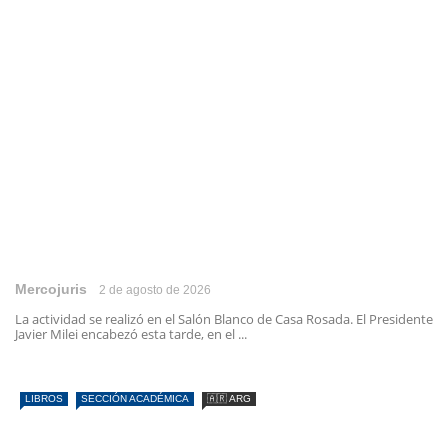
Mercojuris
2 de agosto de 2026
La actividad se realizó en el Salón Blanco de Casa Rosada. El Presidente
Javier Milei encabezó esta tarde, en el ...
LIBROS
SECCIÓN ACADÉMICA
🇦🇷 ARG