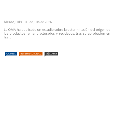
Mercojuris
31 de julio de 2026
La OMA ha publicado un estudio sobre la determinación del origen de
los productos remanufacturados y reciclados, tras su aprobación en
las ...
COMEX
INTERNACIONAL
🇦🇷 ARG