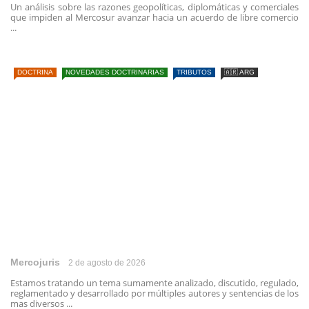
Un análisis sobre las razones geopolíticas, diplomáticas y comerciales
que impiden al Mercosur avanzar hacia un acuerdo de libre comercio
...
DOCTRINA
NOVEDADES DOCTRINARIAS
TRIBUTOS
🇦🇷 ARG
Mercojuris
2 de agosto de 2026
Estamos tratando un tema sumamente analizado, discutido, regulado,
reglamentado y desarrollado por múltiples autores y sentencias de los
mas diversos ...