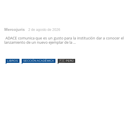
Mercojuris
2 de agosto de 2026
ADACE comunica que es un gusto para la institución dar a conocer el
lanzamiento de un nuevo ejemplar de la ...
LIBROS
SECCIÓN ACADÉMICA
🇵🇪 PERÚ