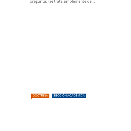
pregunta: ¿se trata simplemente de ...
DOCTRINA
SECCIÓN ACADÉMICA