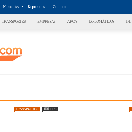
Normativa
Reportajes
Contacto
TRANSPORTES
EMPRESAS
ARCA
DIPLOMÁTICOS
IN
TRANSPORTES
🇧🇷 BRA