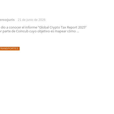
ercojuris
21 de junio de 2026
 dio a conocer el informe “Global Crypto Tax Report 2025”
r parte de Coincub cuyo objetivo es mapear cómo ...
TRANSPORTES