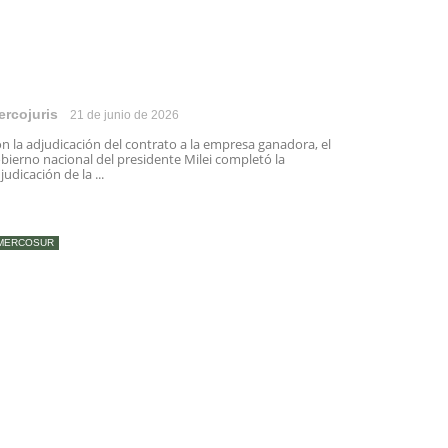
ercojuris
21 de junio de 2026
n la adjudicación del contrato a la empresa ganadora, el
bierno nacional del presidente Milei completó la
judicación de la ...
MERCOSUR