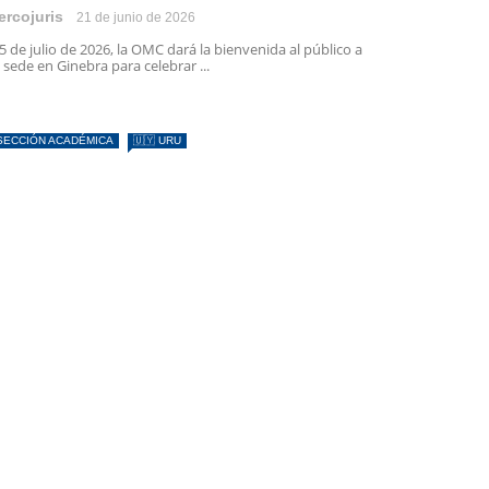
ercojuris
21 de junio de 2026
 5 de julio de 2026, la OMC dará la bienvenida al público a
 sede en Ginebra para celebrar ...
SECCIÓN ACADÉMICA
🇺🇾 URU