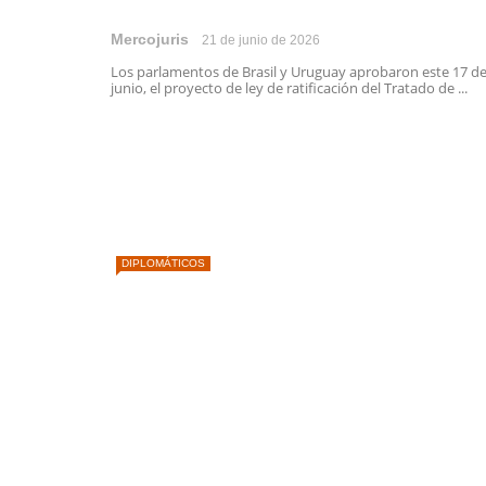
Mercojuris
21 de junio de 2026
Los parlamentos de Brasil y Uruguay aprobaron este 17 d
junio, el proyecto de ley de ratificación del Tratado de ...
DIPLOMÁTICOS