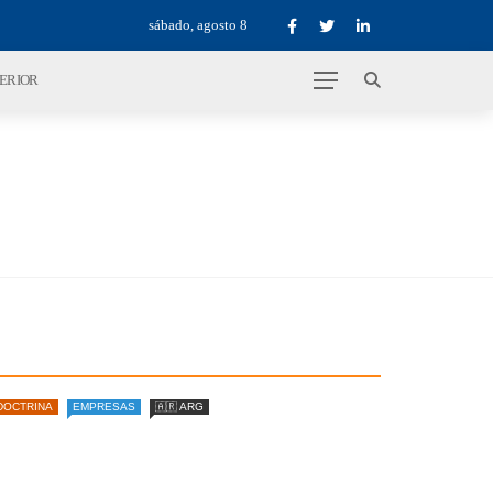
sábado, agosto 8
TERIOR
DOCTRINA
EMPRESAS
🇦🇷 ARG