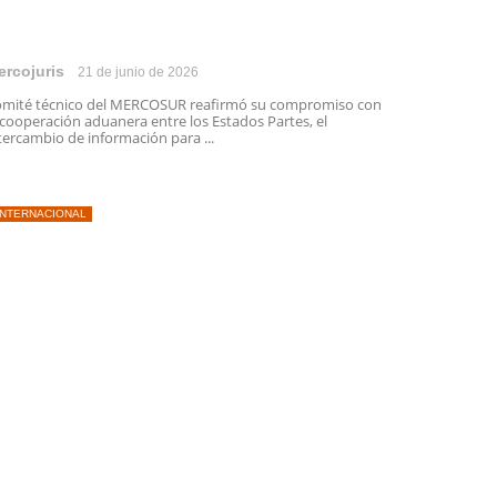
ercojuris
21 de junio de 2026
mité técnico del MERCOSUR reafirmó su compromiso con
 cooperación aduanera entre los Estados Partes, el
tercambio de información para ...
INTERNACIONAL