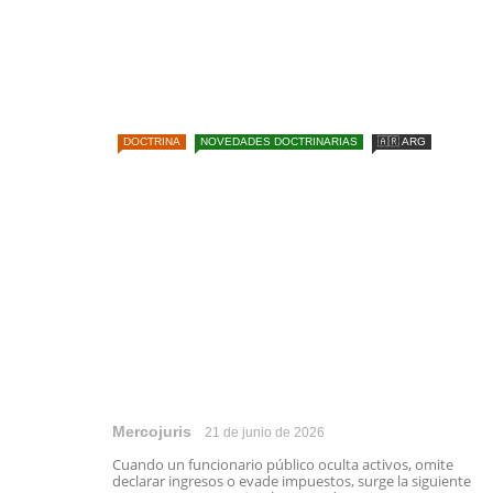
DOCTRINA
NOVEDADES DOCTRINARIAS
🇦🇷 ARG
Mercojuris
21 de junio de 2026
Cuando un funcionario público oculta activos, omite
declarar ingresos o evade impuestos, surge la siguiente