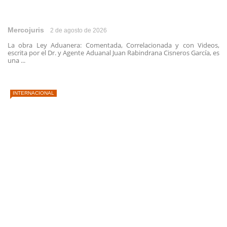
Mercojuris
2 de agosto de 2026
La obra Ley Aduanera: Comentada, Correlacionada y con Videos,
escrita por el Dr. y Agente Aduanal Juan Rabindrana Cisneros García, es
una ...
INTERNACIONAL