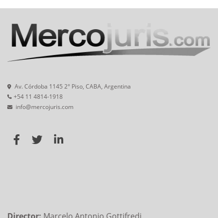
Av. Córdoba 1145 2° Piso, CABA, Argentina
+54 11 4814-1918
info@mercojuris.com
Director:
Marcelo Antonio Gottifredi