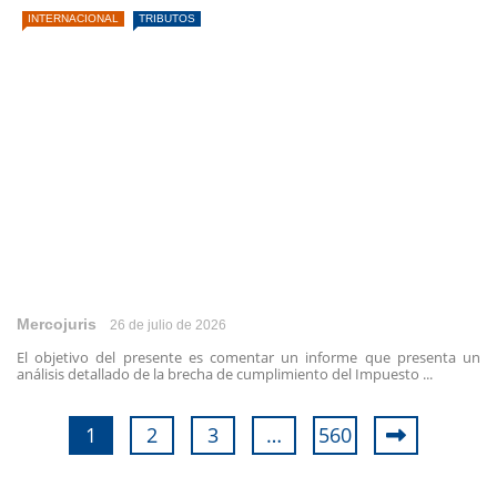
INTERNACIONAL
TRIBUTOS
Mercojuris
26 de julio de 2026
El objetivo del presente es comentar un informe que presenta un
análisis detallado de la brecha de cumplimiento del Impuesto ...
1
2
3
…
560