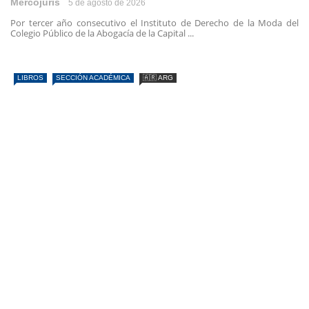
Mercojuris
5 de agosto de 2026
Por tercer año consecutivo el Instituto de Derecho de la Moda del
Colegio Público de la Abogacía de la Capital ...
LIBROS
SECCIÓN ACADÉMICA
🇦🇷 ARG