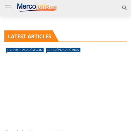
LATEST ARTICLES
EVENTOS ACADÉMICOS
SECCIÓN ACADÉMICA