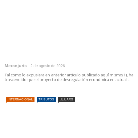
Mercojuris
2 de agosto de 2026
Tal como lo expusiera en anterior artículo publicado aquí mismo(1), ha
trascendido que el proyecto de desregulación económica en actual ...
INTERNACIONAL
TRIBUTOS
🇦🇷 ARG