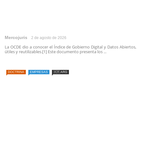
Mercojuris
2 de agosto de 2026
La OCDE dio a conocer el Índice de Gobierno Digital y Datos Abiertos,
útiles y reutilizables.[1] Este documento presenta los ...
DOCTRINA
EMPRESAS
🇦🇷 ARG