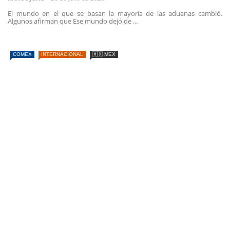
El mundo en el que se basan la mayoría de las aduanas cambió.
Algunos afirman que Ese mundo dejó de ...
COMEX
INTERNACIONAL
🇲🇽 MEX