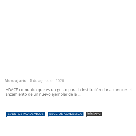
Mercojuris
5 de agosto de 2026
ADACE comunica que es un gusto para la institución dar a conocer el
lanzamiento de un nuevo ejemplar de la ...
EVENTOS ACADÉMICOS
SECCIÓN ACADÉMICA
🇦🇷 ARG