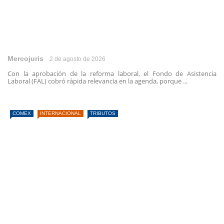
Mercojuris
2 de agosto de 2026
Con la aprobación de la reforma laboral, el Fondo de Asistencia
Laboral (FAL) cobró rápida relevancia en la agenda, porque ...
COMEX
INTERNACIONAL
TRIBUTOS