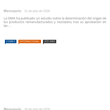
Mercojuris
31 de julio de 2026
La OMA ha publicado un estudio sobre la determinación del origen de
los productos remanufacturados y reciclados, tras su aprobación en
las ...
COMEX
INTERNACIONAL
🇦🇷 ARG
Mercojuris
26 de julio de 2026