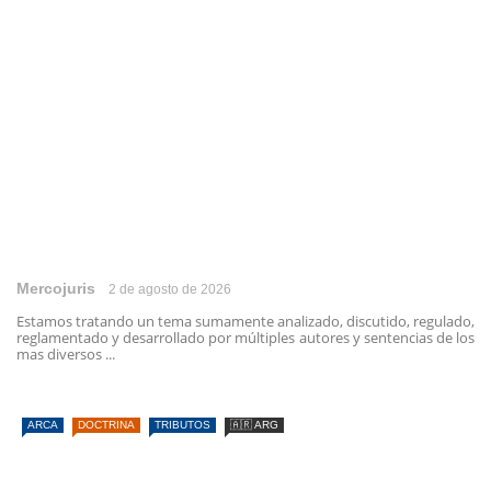
Mercojuris
2 de agosto de 2026
Estamos tratando un tema sumamente analizado, discutido, regulado,
reglamentado y desarrollado por múltiples autores y sentencias de los
mas diversos ...
ARCA
DOCTRINA
TRIBUTOS
🇦🇷 ARG