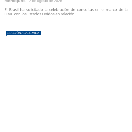
Mercojuris
2 de agosto de 2026
El Brasil ha solicitado la celebración de consultas en el marco de la
OMC con los Estados Unidos en relación ...
SECCIÓN ACADÉMICA