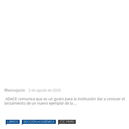
Mercojuris
2 de agosto de 2026
ADACE comunica que es un gusto para la institución dar a conocer el
lanzamiento de un nuevo ejemplar de la ...
LIBROS
SECCIÓN ACADÉMICA
🇵🇪 PERÚ