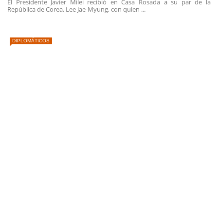
El Presidente Javier Milei recibió en Casa Rosada a su par de la
República de Corea, Lee Jae-Myung, con quien ...
DIPLOMÁTICOS