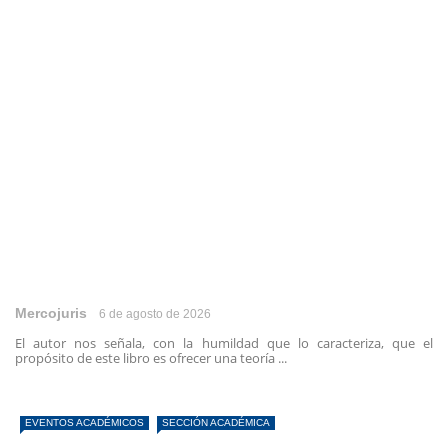
Mercojuris
6 de agosto de 2026
El autor nos señala, con la humildad que lo caracteriza, que el
propósito de este libro es ofrecer una teoría ...
EVENTOS ACADÉMICOS
SECCIÓN ACADÉMICA