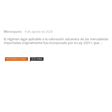
Mercojuris
9 de agosto de 2026
El régimen legal aplicable a la valoración aduanera de las mercaderías
importadas originalmente fue incorporado por la Ley 23311, que ...
INTERNACIONAL
🇦🇷 ARG