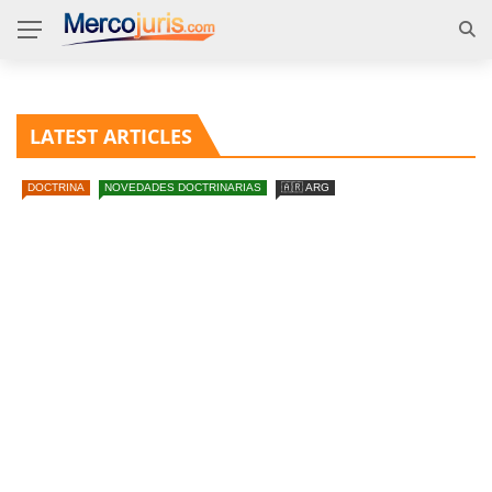
LATEST ARTICLES
DOCTRINA
NOVEDADES DOCTRINARIAS
🇦🇷 ARG