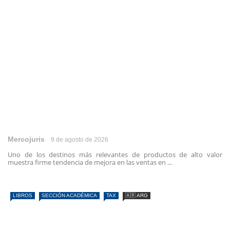
Mercojuris
9 de agosto de 2026
Uno de los destinos más relevantes de productos de alto valor
muestra firme tendencia de mejora en las ventas en ...
LIBROS
SECCIÓN ACADÉMICA
TAX
🇦🇷 ARG