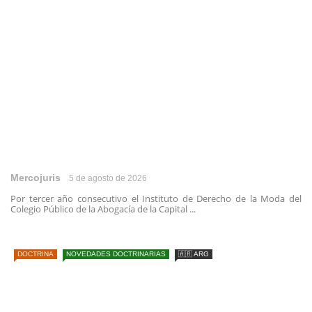
Mercojuris
5 de agosto de 2026
Por tercer año consecutivo el Instituto de Derecho de la Moda del
Colegio Público de la Abogacía de la Capital ...
DOCTRINA
NOVEDADES DOCTRINARIAS
🇦🇷 ARG