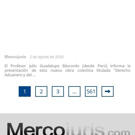
Mercojuris
2 de agosto de 2026
El Profesor Julio Guadalupe Básconés (desde Perú) informa la
presentación de esta nueva obra colectiva titulada “Derecho
Aduanero y del ...
1
2
3
…
561