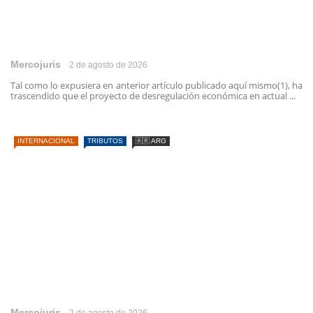
Mercojuris
2 de agosto de 2026
Tal como lo expusiera en anterior artículo publicado aquí mismo(1), ha
trascendido que el proyecto de desregulación económica en actual ...
INTERNACIONAL
TRIBUTOS
🇦🇷 ARG
Mercojuris
2 de agosto de 2026