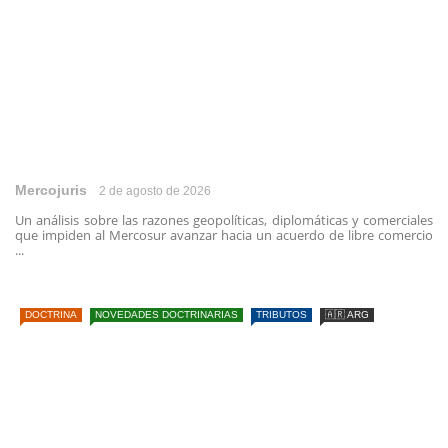
Mercojuris
2 de agosto de 2026
Un análisis sobre las razones geopolíticas, diplomáticas y comerciales
que impiden al Mercosur avanzar hacia un acuerdo de libre comercio
...
DOCTRINA
NOVEDADES DOCTRINARIAS
TRIBUTOS
🇦🇷 ARG