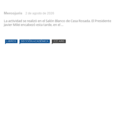
Mercojuris
2 de agosto de 2026
La actividad se realizó en el Salón Blanco de Casa Rosada. El Presidente
Javier Milei encabezó esta tarde, en el ...
LIBROS
SECCIÓN ACADÉMICA
🇦🇷 ARG