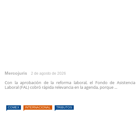
Mercojuris
2 de agosto de 2026
Con la aprobación de la reforma laboral, el Fondo de Asistencia
Laboral (FAL) cobró rápida relevancia en la agenda, porque ...
COMEX
INTERNACIONAL
TRIBUTOS