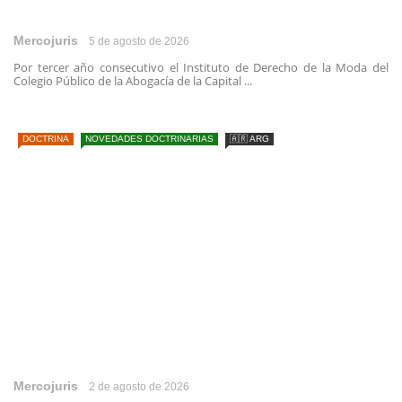
Mercojuris
5 de agosto de 2026
Por tercer año consecutivo el Instituto de Derecho de la Moda del
Colegio Público de la Abogacía de la Capital ...
DOCTRINA
NOVEDADES DOCTRINARIAS
🇦🇷 ARG
Mercojuris
2 de agosto de 2026