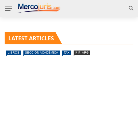
LATEST ARTICLES
LIBROS
SECCIÓN ACADÉMICA
TAX
🇦🇷 ARG