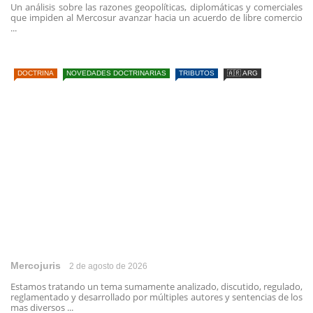
Un análisis sobre las razones geopolíticas, diplomáticas y comerciales
que impiden al Mercosur avanzar hacia un acuerdo de libre comercio
...
DOCTRINA
NOVEDADES DOCTRINARIAS
TRIBUTOS
🇦🇷 ARG
Mercojuris
2 de agosto de 2026
Estamos tratando un tema sumamente analizado, discutido, regulado,
reglamentado y desarrollado por múltiples autores y sentencias de los
mas diversos ...