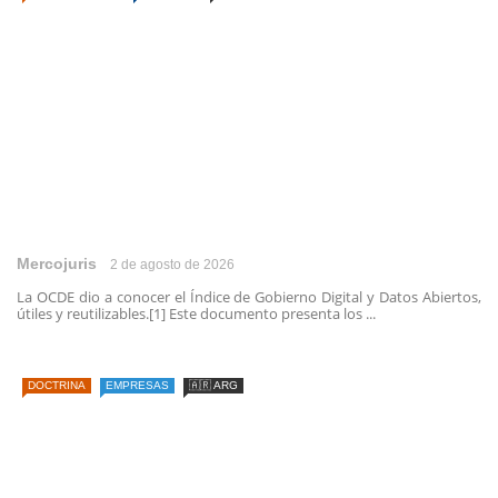
Mercojuris
2 de agosto de 2026
La OCDE dio a conocer el Índice de Gobierno Digital y Datos Abiertos,
útiles y reutilizables.[1] Este documento presenta los ...
DOCTRINA
EMPRESAS
🇦🇷 ARG