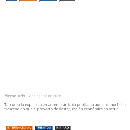
Mercojuris
2 de agosto de 2026
Tal como lo expusiera en anterior artículo publicado aquí mismo(1), ha
trascendido que el proyecto de desregulación económica en actual ...
INTERNACIONAL
TRIBUTOS
🇦🇷 ARG