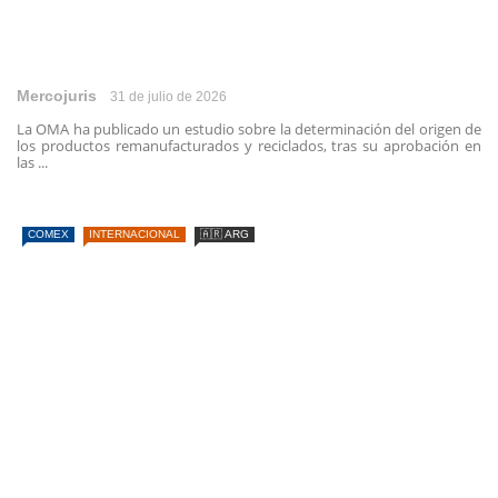
Mercojuris
31 de julio de 2026
La OMA ha publicado un estudio sobre la determinación del origen de
los productos remanufacturados y reciclados, tras su aprobación en
las ...
COMEX
INTERNACIONAL
🇦🇷 ARG