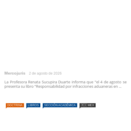
Mercojuris
2 de agosto de 2026
La Profesora Renata Sucupira Duarte informa que “el 4 de agosto se
presenta su libro “Responsabilidad por infracciones aduaneras en ...
DOCTRINA
LIBROS
SECCIÓN ACADÉMICA
🇲🇽 MEX