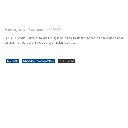
Mercojuris
2 de agosto de 2026
ADACE comunica que es un gusto para la institución dar a conocer el
lanzamiento de un nuevo ejemplar de la ...
LIBROS
SECCIÓN ACADÉMICA
🇵🇪 PERÚ