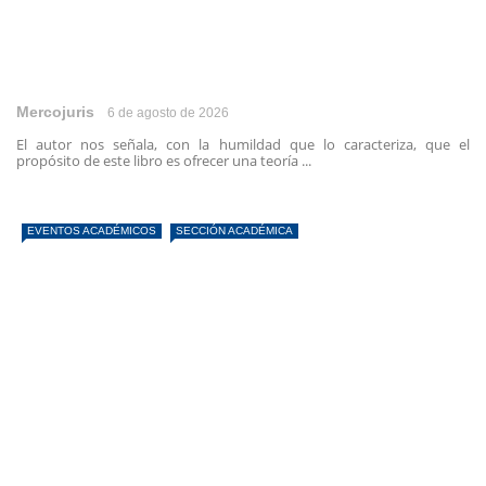
Mercojuris
6 de agosto de 2026
El autor nos señala, con la humildad que lo caracteriza, que el
propósito de este libro es ofrecer una teoría ...
EVENTOS ACADÉMICOS
SECCIÓN ACADÉMICA