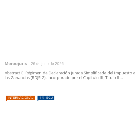
Mercojuris
26 de julio de 2026
Abstract El Régimen de Declaración Jurada Simplificada del Impuesto a
las Ganancias (RDJSIG), incorporado por el Capítulo III, Título II ...
INTERNACIONAL
🇪🇨 ECU