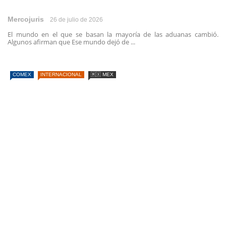
Mercojuris
26 de julio de 2026
El mundo en el que se basan la mayoría de las aduanas cambió.
Algunos afirman que Ese mundo dejó de ...
COMEX
INTERNACIONAL
🇲🇽 MEX