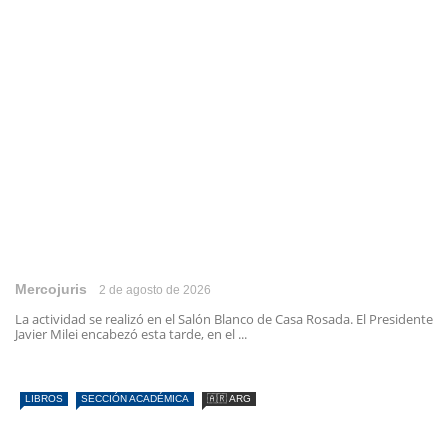
Mercojuris
2 de agosto de 2026
La actividad se realizó en el Salón Blanco de Casa Rosada. El Presidente
Javier Milei encabezó esta tarde, en el ...
LIBROS
SECCIÓN ACADÉMICA
🇦🇷 ARG