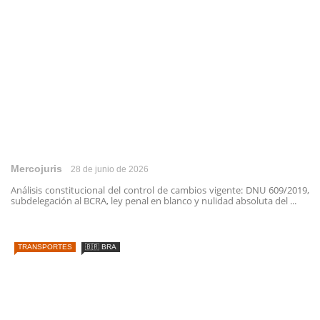
Mercojuris
28 de junio de 2026
Análisis constitucional del control de cambios vigente: DNU 609/2019,
subdelegación al BCRA, ley penal en blanco y nulidad absoluta del ...
TRANSPORTES
🇧🇷 BRA