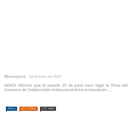
Mercojuris
28 de junio de 2026
ADACE informa que el pasado 25 de junio tuvo lugar la firma del
Convenio de Colaboración Institucional entre la Asociación ...
ARCA
DOCTRINA
🇦🇷 ARG