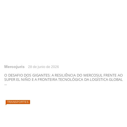
Mercojuris
28 de junio de 2026
O DESAFIO DOS GIGANTES: A RESILIÊNCIA DO MERCOSUL FRENTE AO
SUPER EL NIÑO E A FRONTEIRA TECNOLÓGICA DA LOGÍSTICA GLOBAL
...
TRANSPORTES