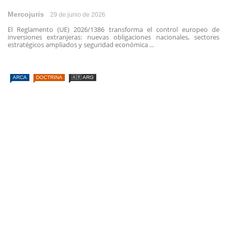
Mercojuris
29 de junio de 2026
El Reglamento (UE) 2026/1386 transforma el control europeo de
inversiones extranjeras: nuevas obligaciones nacionales, sectores
estratégicos ampliados y seguridad económica ...
ARCA
DOCTRINA
🇦🇷 ARG