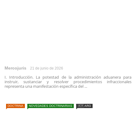
Mercojuris
21 de junio de 2026
I. Introducción. La potestad de la administración aduanera para
instruir, sustanciar y resolver procedimientos infraccionales
representa una manifestación específica del ...
DOCTRINA
NOVEDADES DOCTRINARIAS
🇦🇷 ARG