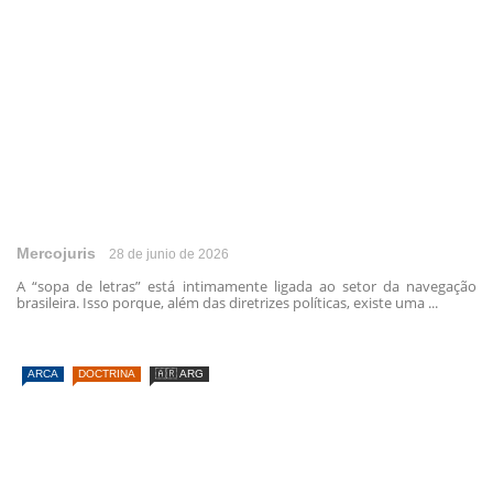
Mercojuris
28 de junio de 2026
A “sopa de letras” está intimamente ligada ao setor da navegação
brasileira. Isso porque, além das diretrizes políticas, existe uma ...
ARCA
DOCTRINA
🇦🇷 ARG