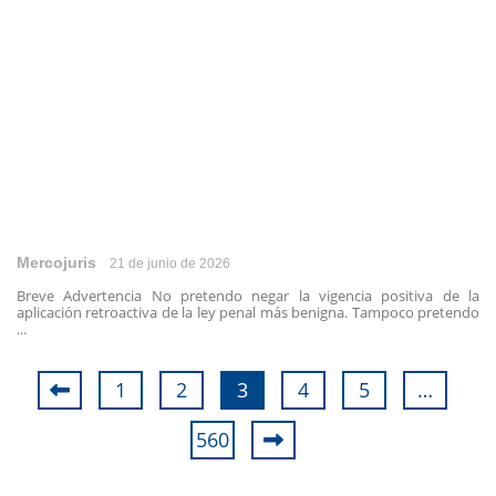
Mercojuris
21 de junio de 2026
Breve Advertencia No pretendo negar la vigencia positiva de la
aplicación retroactiva de la ley penal más benigna. Tampoco pretendo
...
1
2
3
4
5
…
560