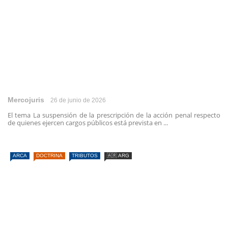
Mercojuris
26 de junio de 2026
El tema La suspensión de la prescripción de la acción penal respecto
de quienes ejercen cargos públicos está prevista en ...
ARCA
DOCTRINA
TRIBUTOS
🇦🇷 ARG