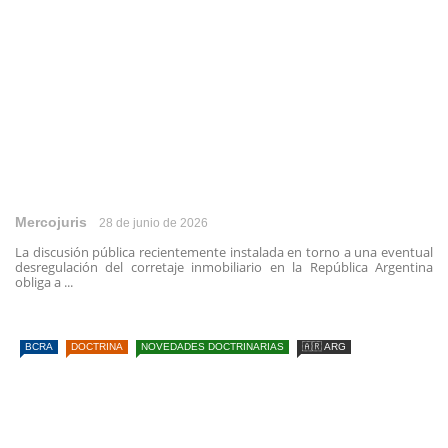
Mercojuris
28 de junio de 2026
La discusión pública recientemente instalada en torno a una eventual
desregulación del corretaje inmobiliario en la República Argentina
obliga a ...
BCRA
DOCTRINA
NOVEDADES DOCTRINARIAS
🇦🇷 ARG