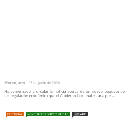
Mercojuris
26 de junio de 2026
Ha comenzado a circular la noticia acerca de un nuevo paquete de
desregulación económica que el Gobierno Nacional estaría por ...
DOCTRINA
NOVEDADES DOCTRINARIAS
🇦🇷 ARG