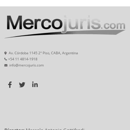
Av. Córdoba 1145 2° Piso, CABA, Argentina
+54 11 4814-1918
info@mercojuris.com