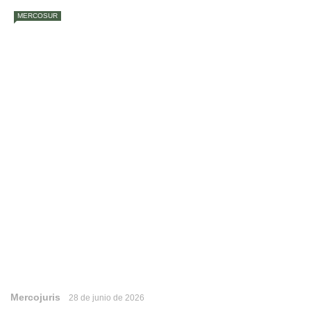
MERCOSUR
Mercojuris
28 de junio de 2026