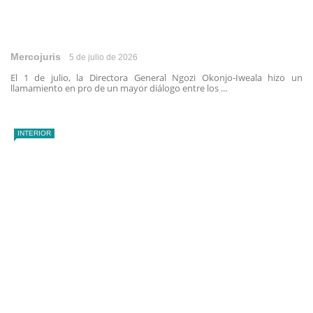
Mercojuris
5 de julio de 2026
El 1 de julio, la Directora General Ngozi Okonjo-Iweala hizo un
llamamiento en pro de un mayor diálogo entre los ...
INTERIOR