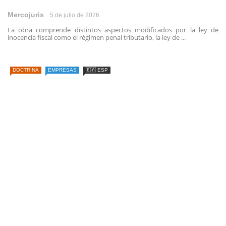
Mercojuris
5 de julio de 2026
La obra comprende distintos aspectos modificados por la ley de
inocencia fiscal como el régimen penal tributario, la ley de ...
DOCTRINA
EMPRESAS
🇪🇦 ESP