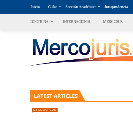
Inicio
Guías
Sección Académica
Jurisprudencia
DOCTRINA
INTERNACIONAL
MERCOSUR
LATEST ARTICLES
DIPLOMÁTICOS