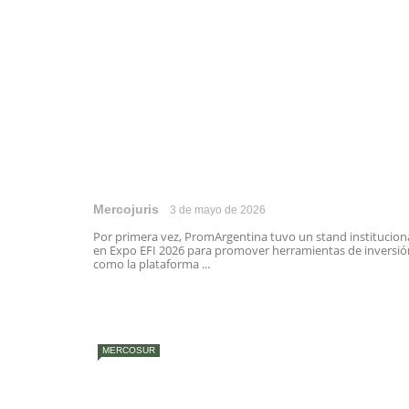
Mercojuris
3 de mayo de 2026
Por primera vez, PromArgentina tuvo un stand institucion
en Expo EFI 2026 para promover herramientas de inversió
como la plataforma ...
MERCOSUR