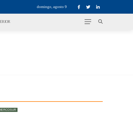
domingo, agosto 9
TERIOR
MERCOSUR