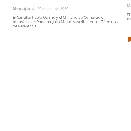
M
Mercojuris
26 de abril de 2026
El
El Canciller Pablo Quirno y el Ministro de Comercio e
Xi
Industrias de Panamá, Julio Moltó, suscribieron los Términos
de Referencia ...