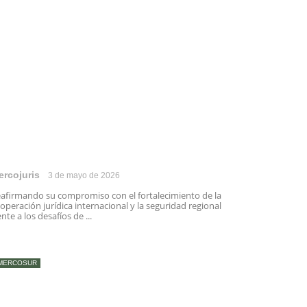
ercojuris
3 de mayo de 2026
afirmando su compromiso con el fortalecimiento de la
operación jurídica internacional y la seguridad regional
ente a los desafíos de ...
MERCOSUR