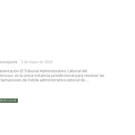
ercojuris
3 de mayo de 2026
esentación El Tribunal Administrativo Laboral del
rcosur, es la única instancia jurisdiccional para resolver las
clamaciones de índole administrativo-laboral de ...
MERCOSUR