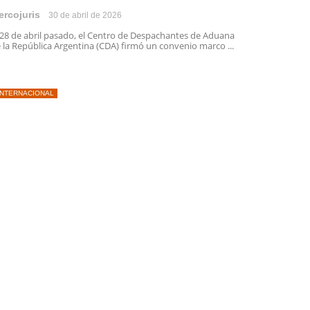
ercojuris
30 de abril de 2026
 28 de abril pasado, el Centro de Despachantes de Aduana
 la República Argentina (CDA) firmó un convenio marco ...
INTERNACIONAL