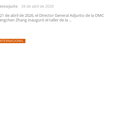
ercojuris
26 de abril de 2026
 21 de abril de 2026, el Director General Adjunto de la OMC
angchen Zhang inauguró el taller de la ...
INTERNACIONAL