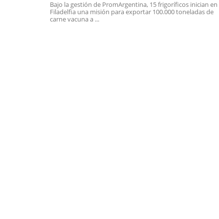
Bajo la gestión de PromArgentina, 15 frigoríficos inician en
Filadelfia una misión para exportar 100.000 toneladas de
carne vacuna a ...