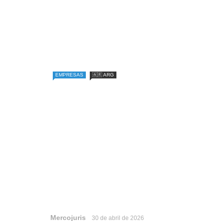
EMPRESAS
🇦🇷 ARG
Mercojuris
30 de abril de 2026