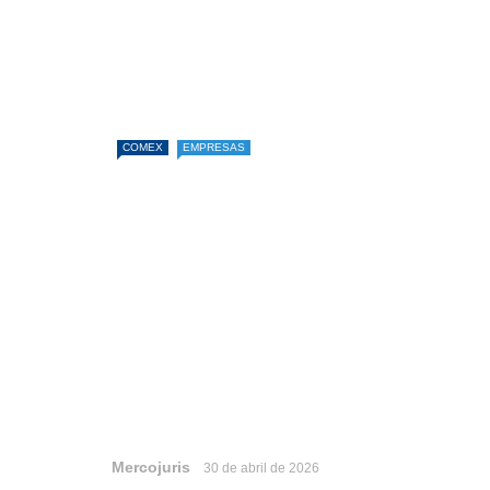
COMEX
EMPRESAS
Mercojuris
30 de abril de 2026