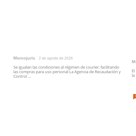
Mercojuris
2 de agosto de 2026
M
Se igualan las condiciones al régimen de courier, facilitando
El
las compras para uso personal La Agencia de Recaudación y
la
Control ...