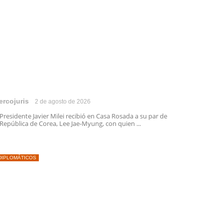
ercojuris
2 de agosto de 2026
 Presidente Javier Milei recibió en Casa Rosada a su par de
 República de Corea, Lee Jae-Myung, con quien ...
DIPLOMÁTICOS