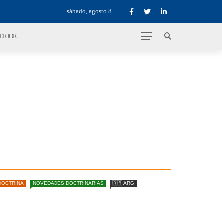
sábado, agosto 8
TERIOR
DOCTRINA
NOVEDADES DOCTRINARIAS
🇦🇷 ARG