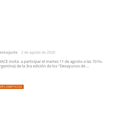
ercojuris
2 de agosto de 2026
ACE invita a participar el martes 11 de agosto a las 10 hs.
rgentina) de la 3ra edición de los “Desayunos de ...
DIPLOMÁTICOS