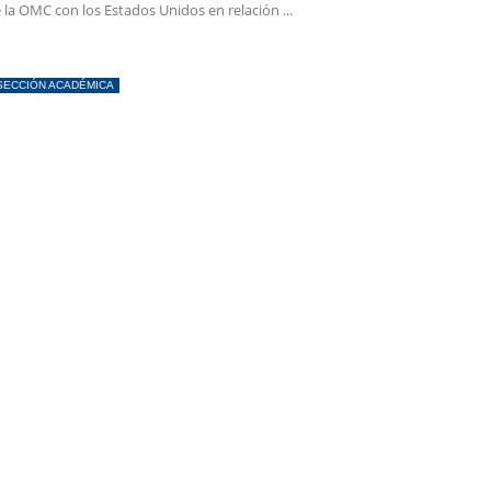
 la OMC con los Estados Unidos en relación ...
SECCIÓN ACADÉMICA