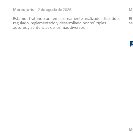
Mercojuris
M
2 de agosto de 2026
Estamos tratando un tema sumamente analizado, discutido,
El
regulado, reglamentado y desarrollado por múltiples
se
autores y sentencias de los mas diversos ...
M