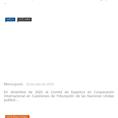
...
ARCA
🇦🇷 ARG
Mercojuris
19 de julio de 2026
En diciembre de 2025, el Comité de Expertos en Cooperación
Internacional en Cuestiones de Tributación de las Naciones Unidas
publicó ...
INTERNACIONAL