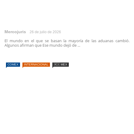
Mercojuris
26 de julio de 2026
El mundo en el que se basan la mayoría de las aduanas cambió.
Algunos afirman que Ese mundo dejó de ...
COMEX
INTERNACIONAL
🇲🇽 MEX