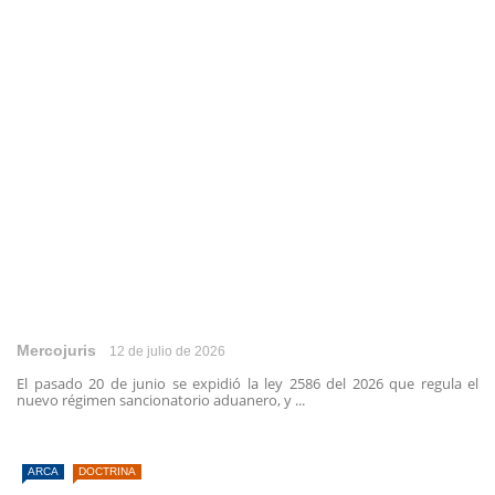
Mercojuris
12 de julio de 2026
El pasado 20 de junio se expidió la ley 2586 del 2026 que regula el
nuevo régimen sancionatorio aduanero, y ...
ARCA
DOCTRINA