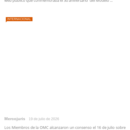
web público que conmemoraba el 30 aniversario del Modelo ...
INTERNACIONAL
Mercojuris
19 de julio de 2026
Los Miembros de la OMC alcanzaron un consenso el 16 de julio sobre