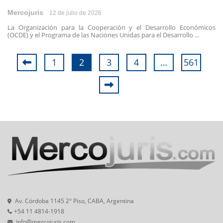
Mercojuris
12 de julio de 2026
La Organización para la Cooperación y el Desarrollo Económicos
(OCDE) y el Programa de las Naciones Unidas para el Desarrollo ...
1
2
3
4
…
561
Av. Córdoba 1145 2° Piso, CABA, Argentina
+54 11 4814-1918
info@mercojuris.com