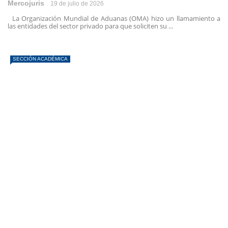
Mercojuris
19 de julio de 2026
La Organización Mundial de Aduanas (OMA) hizo un llamamiento a
las entidades del sector privado para que soliciten su ...
SECCIÓN ACADÉMICA