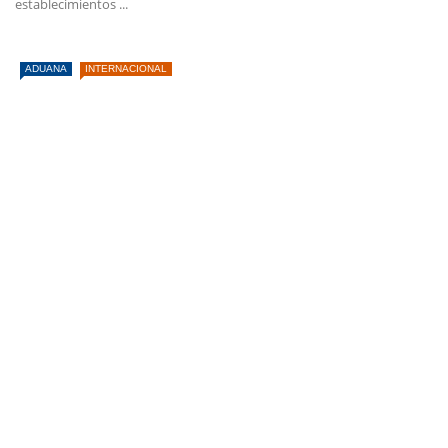
establecimientos ...
ADUANA
INTERNACIONAL