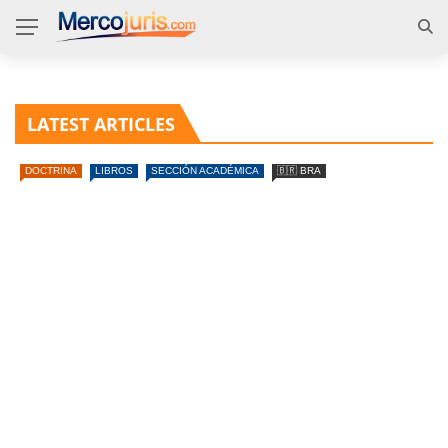
LATEST ARTICLES
DOCTRINA
LIBROS
SECCIÓN ACADÉMICA
🇧🇷 BRA