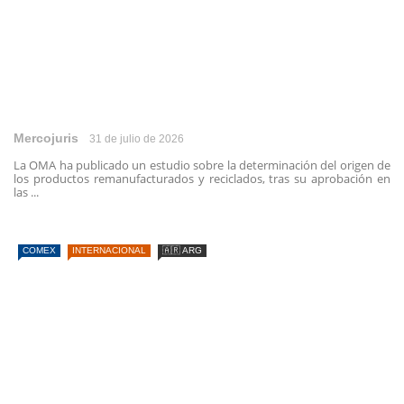
Mercojuris
31 de julio de 2026
La OMA ha publicado un estudio sobre la determinación del origen de
los productos remanufacturados y reciclados, tras su aprobación en
las ...
COMEX
INTERNACIONAL
🇦🇷 ARG