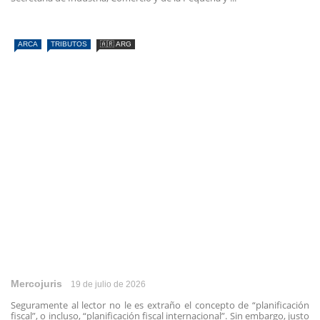
ARCA
TRIBUTOS
🇦🇷 ARG
Mercojuris
19 de julio de 2026
Seguramente al lector no le es extraño el concepto de “planificación
fiscal”, o incluso, “planificación fiscal internacional”. Sin embargo, justo