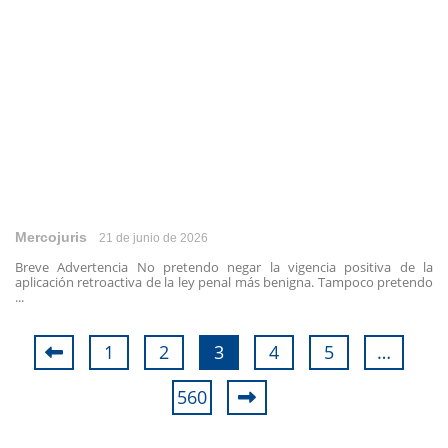
Mercojuris
21 de junio de 2026
Breve Advertencia No pretendo negar la vigencia positiva de la
aplicación retroactiva de la ley penal más benigna. Tampoco pretendo
...
1
2
3
4
5
…
560