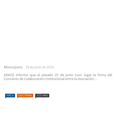
Mercojuris
28 de junio de 2026
ADACE informa que el pasado 25 de junio tuvo lugar la firma del
Convenio de Colaboración Institucional entre la Asociación ...
ARCA
DOCTRINA
🇦🇷 ARG