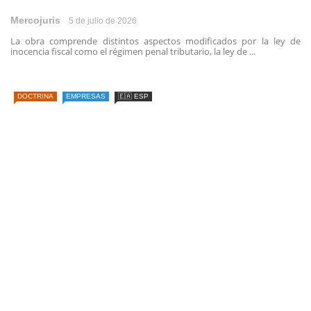
Mercojuris
5 de julio de 2026
La obra comprende distintos aspectos modificados por la ley de
inocencia fiscal como el régimen penal tributario, la ley de ...
DOCTRINA
EMPRESAS
🇪🇦 ESP