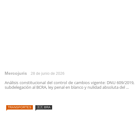
Mercojuris
28 de junio de 2026
Análisis constitucional del control de cambios vigente: DNU 609/2019,
subdelegación al BCRA, ley penal en blanco y nulidad absoluta del ...
TRANSPORTES
🇧🇷 BRA