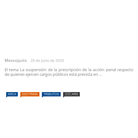
Mercojuris
26 de junio de 2026
El tema La suspensión de la prescripción de la acción penal respecto
de quienes ejercen cargos públicos está prevista en ...
ARCA
DOCTRINA
TRIBUTOS
🇦🇷 ARG