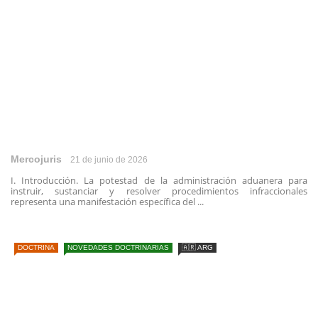
Mercojuris
21 de junio de 2026
I. Introducción. La potestad de la administración aduanera para
instruir, sustanciar y resolver procedimientos infraccionales
representa una manifestación específica del ...
DOCTRINA
NOVEDADES DOCTRINARIAS
🇦🇷 ARG