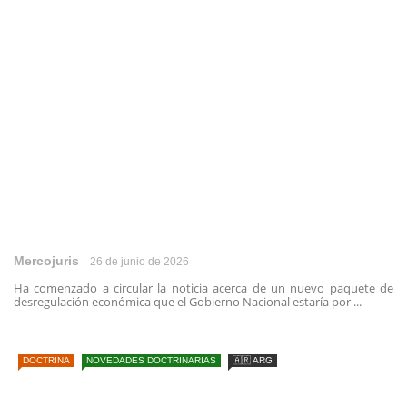
Mercojuris
26 de junio de 2026
Ha comenzado a circular la noticia acerca de un nuevo paquete de
desregulación económica que el Gobierno Nacional estaría por ...
DOCTRINA
NOVEDADES DOCTRINARIAS
🇦🇷 ARG