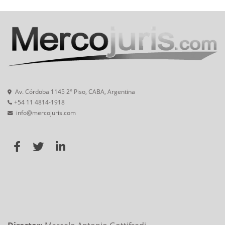
Av. Córdoba 1145 2° Piso, CABA, Argentina
+54 11 4814-1918
info@mercojuris.com