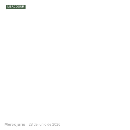
MERCOSUR
Mercojuris
28 de junio de 2026