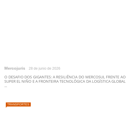
Mercojuris
28 de junio de 2026
O DESAFIO DOS GIGANTES: A RESILIÊNCIA DO MERCOSUL FRENTE AO
SUPER EL NIÑO E A FRONTEIRA TECNOLÓGICA DA LOGÍSTICA GLOBAL
...
TRANSPORTES