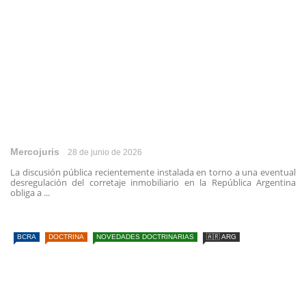
Mercojuris
28 de junio de 2026
La discusión pública recientemente instalada en torno a una eventual
desregulación del corretaje inmobiliario en la República Argentina
obliga a ...
BCRA
DOCTRINA
NOVEDADES DOCTRINARIAS
🇦🇷 ARG