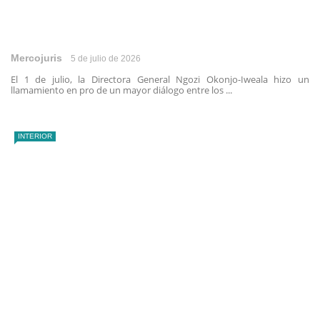
Mercojuris
5 de julio de 2026
El 1 de julio, la Directora General Ngozi Okonjo-Iweala hizo un
llamamiento en pro de un mayor diálogo entre los ...
INTERIOR