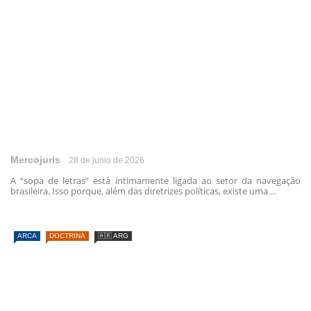
Mercojuris
28 de junio de 2026
A “sopa de letras” está intimamente ligada ao setor da navegação
brasileira. Isso porque, além das diretrizes políticas, existe uma ...
ARCA
DOCTRINA
🇦🇷 ARG