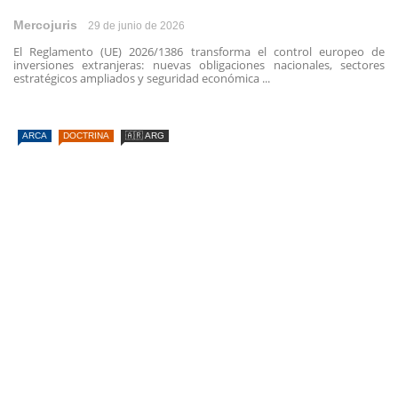
Mercojuris
29 de junio de 2026
El Reglamento (UE) 2026/1386 transforma el control europeo de
inversiones extranjeras: nuevas obligaciones nacionales, sectores
estratégicos ampliados y seguridad económica ...
ARCA
DOCTRINA
🇦🇷 ARG