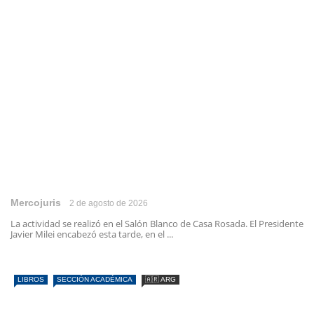
Mercojuris
2 de agosto de 2026
La actividad se realizó en el Salón Blanco de Casa Rosada. El Presidente
Javier Milei encabezó esta tarde, en el ...
LIBROS
SECCIÓN ACADÉMICA
🇦🇷 ARG