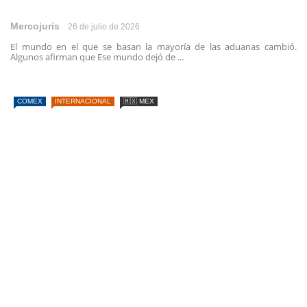
Mercojuris
26 de julio de 2026
El mundo en el que se basan la mayoría de las aduanas cambió.
Algunos afirman que Ese mundo dejó de ...
COMEX
INTERNACIONAL
🇲🇽 MEX