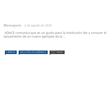
Mercojuris
2 de agosto de 2026
ADACE comunica que es un gusto para la institución dar a conocer el
lanzamiento de un nuevo ejemplar de la ...
LIBROS
SECCIÓN ACADÉMICA
🇵🇪 PERÚ