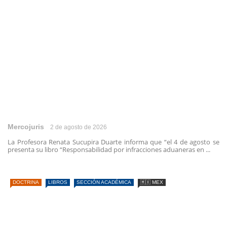
Mercojuris
2 de agosto de 2026
La Profesora Renata Sucupira Duarte informa que “el 4 de agosto se
presenta su libro “Responsabilidad por infracciones aduaneras en ...
DOCTRINA
LIBROS
SECCIÓN ACADÉMICA
🇲🇽 MEX