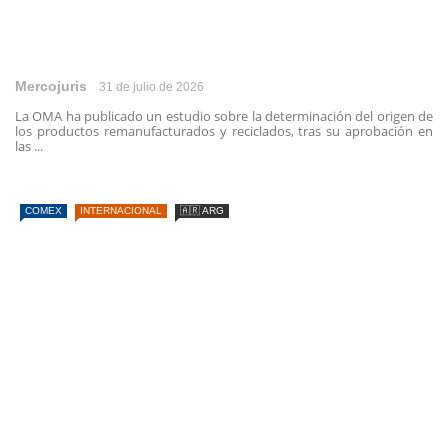
Mercojuris
31 de julio de 2026
La OMA ha publicado un estudio sobre la determinación del origen de
los productos remanufacturados y reciclados, tras su aprobación en
las ...
COMEX
INTERNACIONAL
🇦🇷 ARG