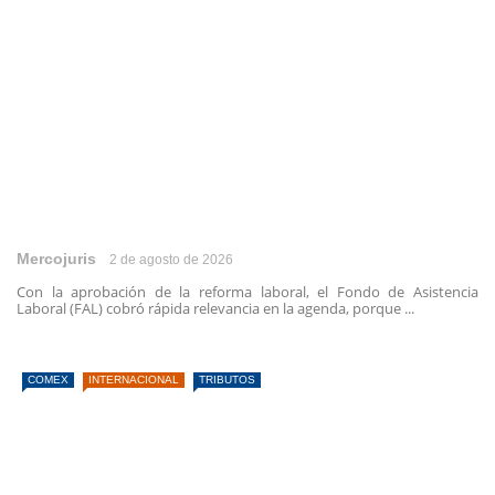
Mercojuris
2 de agosto de 2026
Con la aprobación de la reforma laboral, el Fondo de Asistencia
Laboral (FAL) cobró rápida relevancia en la agenda, porque ...
COMEX
INTERNACIONAL
TRIBUTOS