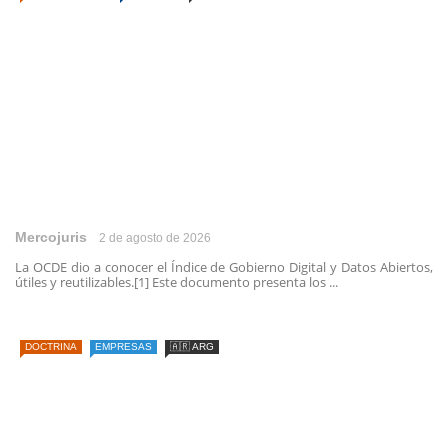
Mercojuris
2 de agosto de 2026
La OCDE dio a conocer el Índice de Gobierno Digital y Datos Abiertos,
útiles y reutilizables.[1] Este documento presenta los ...
DOCTRINA
EMPRESAS
🇦🇷 ARG