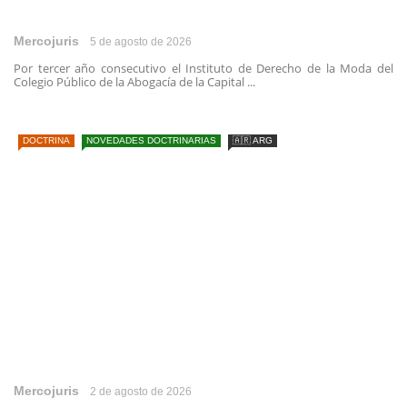
Mercojuris
5 de agosto de 2026
Por tercer año consecutivo el Instituto de Derecho de la Moda del
Colegio Público de la Abogacía de la Capital ...
DOCTRINA
NOVEDADES DOCTRINARIAS
🇦🇷 ARG
Mercojuris
2 de agosto de 2026