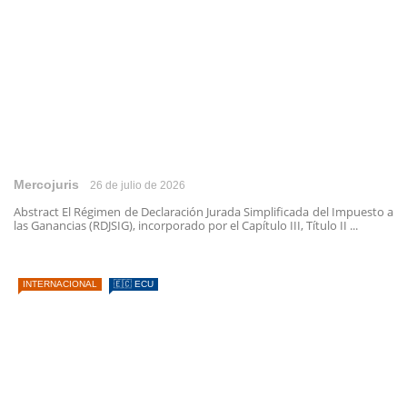
Mercojuris
26 de julio de 2026
Abstract El Régimen de Declaración Jurada Simplificada del Impuesto a
las Ganancias (RDJSIG), incorporado por el Capítulo III, Título II ...
INTERNACIONAL
🇪🇨 ECU