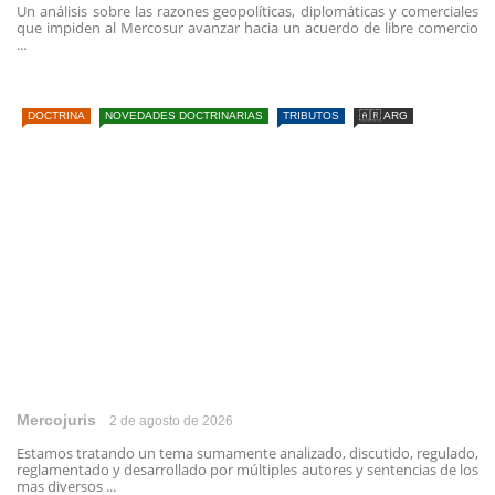
Un análisis sobre las razones geopolíticas, diplomáticas y comerciales
que impiden al Mercosur avanzar hacia un acuerdo de libre comercio
...
DOCTRINA
NOVEDADES DOCTRINARIAS
TRIBUTOS
🇦🇷 ARG
Mercojuris
2 de agosto de 2026
Estamos tratando un tema sumamente analizado, discutido, regulado,
reglamentado y desarrollado por múltiples autores y sentencias de los
mas diversos ...