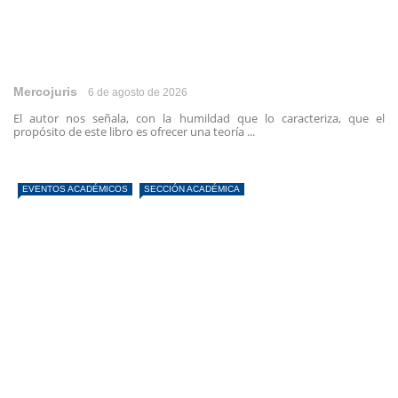
Mercojuris
6 de agosto de 2026
El autor nos señala, con la humildad que lo caracteriza, que el
propósito de este libro es ofrecer una teoría ...
EVENTOS ACADÉMICOS
SECCIÓN ACADÉMICA