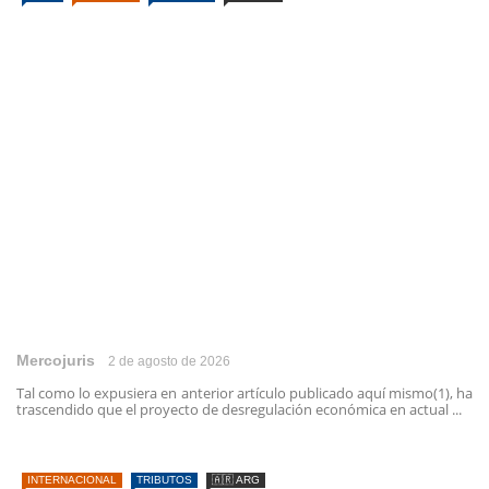
Mercojuris
2 de agosto de 2026
Tal como lo expusiera en anterior artículo publicado aquí mismo(1), ha
trascendido que el proyecto de desregulación económica en actual ...
INTERNACIONAL
TRIBUTOS
🇦🇷 ARG