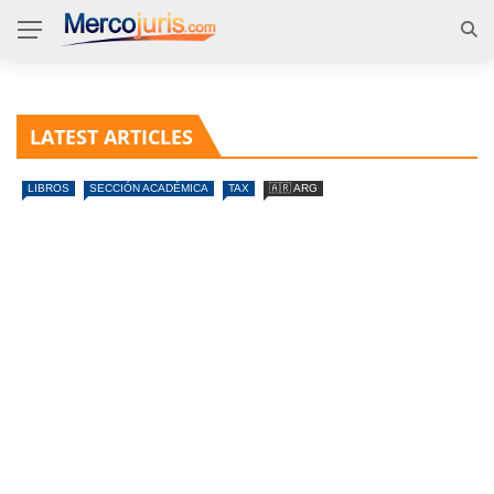
LATEST ARTICLES
LIBROS
SECCIÓN ACADÉMICA
TAX
🇦🇷 ARG