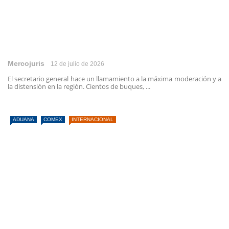
Mercojuris
12 de julio de 2026
El secretario general hace un llamamiento a la máxima moderación y a
la distensión en la región. Cientos de buques, ...
ADUANA
COMEX
INTERNACIONAL