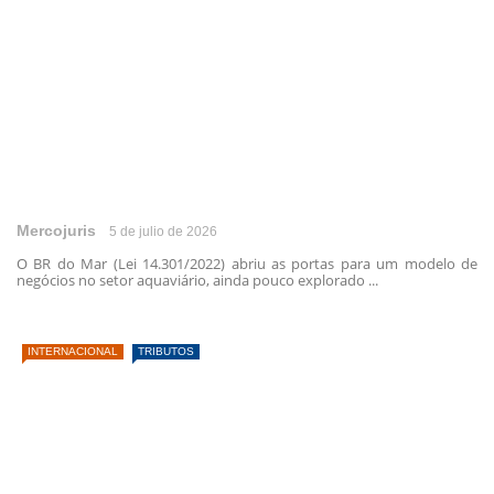
Mercojuris
5 de julio de 2026
O BR do Mar (Lei 14.301/2022) abriu as portas para um modelo de
negócios no setor aquaviário, ainda pouco explorado ...
INTERNACIONAL
TRIBUTOS