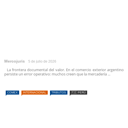
Mercojuris
5 de julio de 2026
La frontera documental del valor. En el comercio exterior argentino
persiste un error operativo: muchos creen que la mercadería ...
COMEX
INTERNACIONAL
TRIBUTOS
🇵🇪 PERÚ