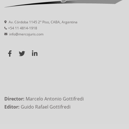
Av. Córdoba 1145 2° Piso, CABA, Argentina
+54 11 4814-1918
info@mercojuris.com
Director:
Marcelo Antonio Gottifredi
Editor:
Guido Rafael Gottifredi