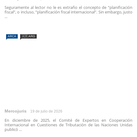
Seguramente al lector no le es extraño el concepto de “planificación
fiscal”, o incluso, “planificación fiscal internacional”. Sin embargo, justo
...
ARCA
🇦🇷 ARG
Mercojuris
19 de julio de 2026
En diciembre de 2025, el Comité de Expertos en Cooperación
Internacional en Cuestiones de Tributación de las Naciones Unidas
publicó ...