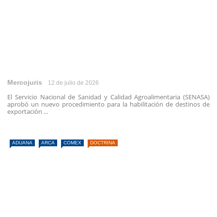
Mercojuris
12 de julio de 2026
El Servicio Nacional de Sanidad y Calidad Agroalimentaria (SENASA)
aprobó un nuevo procedimiento para la habilitación de destinos de
exportación ...
ADUANA
ARCA
COMEX
DOCTRINA