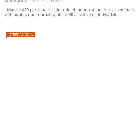
Mercojuris
19 de julio de 2026
Más de 420 participantes de todo el mundo se unieron al seminario
web público que conmemoraba el 30 aniversario del Modelo ...
INTERNACIONAL