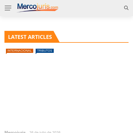
LATEST ARTICLES
INTERNACIONAL
TRIBUTOS
Mercojuris
26 de julio de 2026