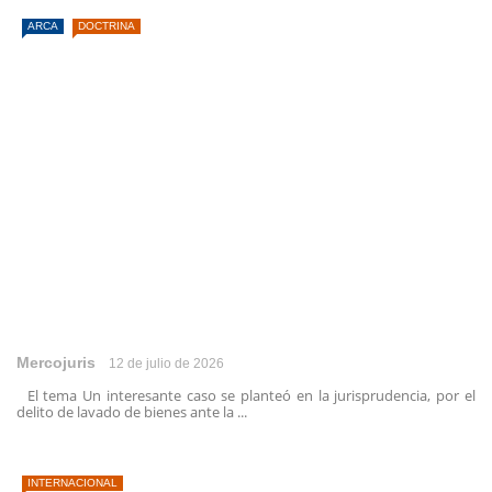
ARCA
DOCTRINA
Mercojuris
12 de julio de 2026
El tema Un interesante caso se planteó en la jurisprudencia, por el
delito de lavado de bienes ante la ...
INTERNACIONAL