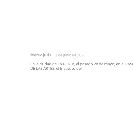
Mercojuris
1 de junio de 2026
En la ciudad de LA PLATA, el pasado 28 de mayo, en el PA
DE LAS ARTES, el Instituto del ...