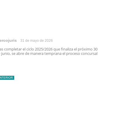
ercojuris
31 de mayo de 2026
as completar el ciclo 2025/2026 que finaliza el próximo 30
 junio, se abre de manera temprana el proceso concursal
INTERIOR