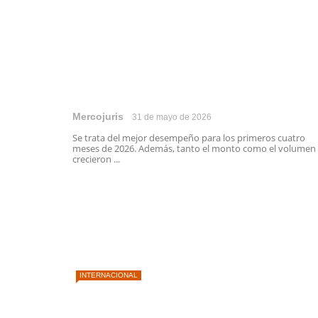
Mercojuris
31 de mayo de 2026
Se trata del mejor desempeño para los primeros cuatro
meses de 2026. Además, tanto el monto como el volumen
crecieron ...
INTERNACIONAL