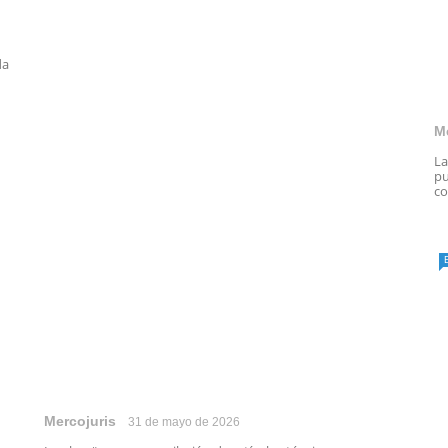
da
M
La
pu
co
Mercojuris
31 de mayo de 2026