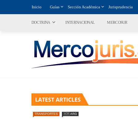
Inicio
Guías
Sección Académica
Jurisprudencia
DOCTRINA
INTERNACIONAL
MERCOSUR
LATEST ARTICLES
TRANSPORTES
🇦🇷 ARG