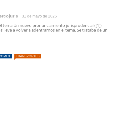
ercojuris
31 de mayo de 2026
El tema Un nuevo pronunciamiento jurisprudencial ([1])
s lleva a volver a adentrarnos en el tema. Se trataba de un
COMEX
TRANSPORTES