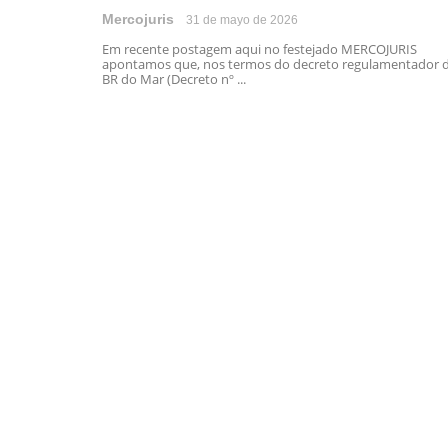
Mercojuris
31 de mayo de 2026
Em recente postagem aqui no festejado MERCOJURIS
apontamos que, nos termos do decreto regulamentador 
BR do Mar (Decreto nº ...