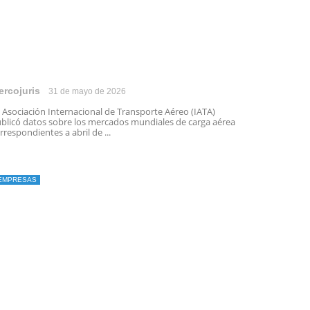
ercojuris
31 de mayo de 2026
 Asociación Internacional de Transporte Aéreo (IATA)
blicó datos sobre los mercados mundiales de carga aérea
rrespondientes a abril de ...
EMPRESAS