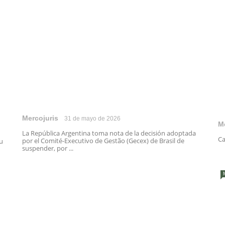
Mercojuris
31 de mayo de 2026
M
La República Argentina toma nota de la decisión adoptada
Ca
por el Comité-Executivo de Gestão (Gecex) de Brasil de
su
suspender, por ...