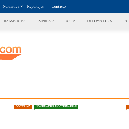
Normativa
Reportajes
Contacto
TRANSPORTES
EMPRESAS
ARCA
DIPLOMÁTICOS
IN
DOCTRINA
NOVEDADES DOCTRINARIAS