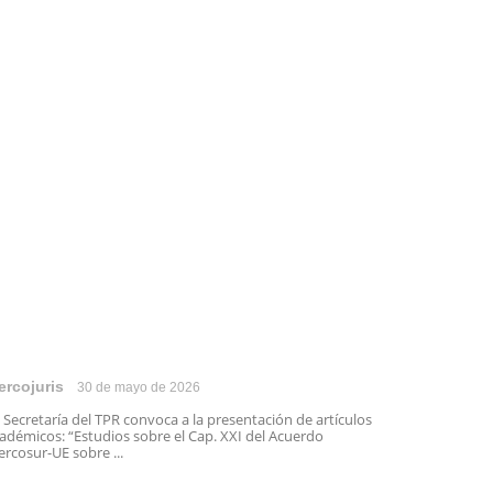
ercojuris
30 de mayo de 2026
 Secretaría del TPR convoca a la presentación de artículos
adémicos: “Estudios sobre el Cap. XXI del Acuerdo
rcosur-UE sobre ...