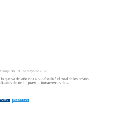
ercojuris
31 de mayo de 2026
 lo que va del año el SENASA fiscalizó el total de los envíos
alizados desde los puertos bonaerenses de ...
COMEX
EMPRESAS