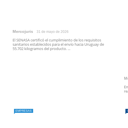
Mercojuris
31 de mayo de 2026
El SENASA certificó el cumplimiento de los requisitos
sanitarios establecidos para el envío hacia Uruguay de
55.702 kilogramos del producto. ...
M
En
re
EMPRESAS