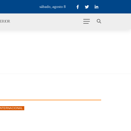
sábado, agosto 8
TERIOR
INTERNACIONAL