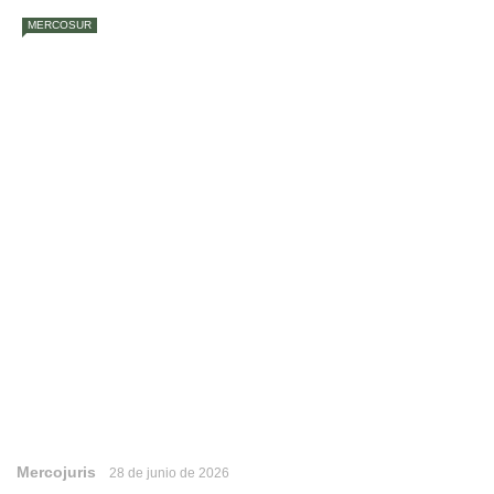
MERCOSUR
Mercojuris
28 de junio de 2026