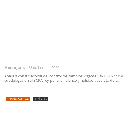
Mercojuris
28 de junio de 2026
Análisis constitucional del control de cambios vigente: DNU 609/2019,
subdelegación al BCRA, ley penal en blanco y nulidad absoluta del ...
TRANSPORTES
🇧🇷 BRA