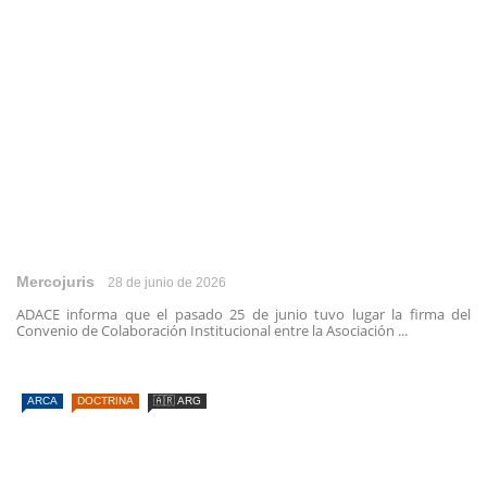
Mercojuris
28 de junio de 2026
ADACE informa que el pasado 25 de junio tuvo lugar la firma del
Convenio de Colaboración Institucional entre la Asociación ...
ARCA
DOCTRINA
🇦🇷 ARG