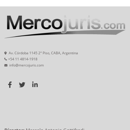
Av. Córdoba 1145 2° Piso, CABA, Argentina
+54 11 4814-1918
info@mercojuris.com