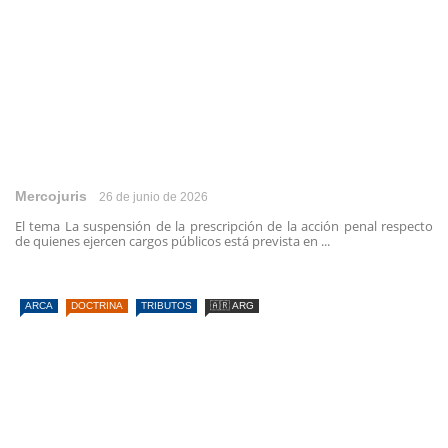
Mercojuris
26 de junio de 2026
El tema La suspensión de la prescripción de la acción penal respecto
de quienes ejercen cargos públicos está prevista en ...
ARCA
DOCTRINA
TRIBUTOS
🇦🇷 ARG