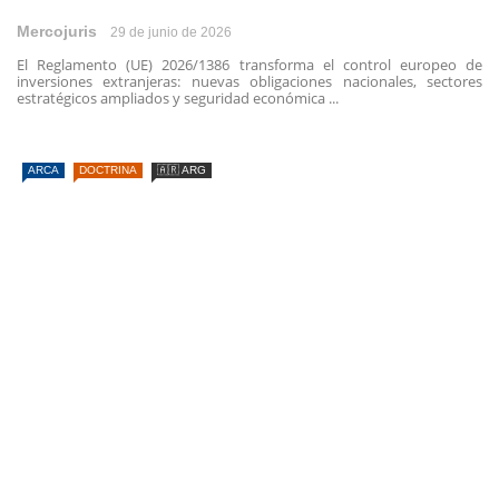
Mercojuris
29 de junio de 2026
El Reglamento (UE) 2026/1386 transforma el control europeo de
inversiones extranjeras: nuevas obligaciones nacionales, sectores
estratégicos ampliados y seguridad económica ...
ARCA
DOCTRINA
🇦🇷 ARG