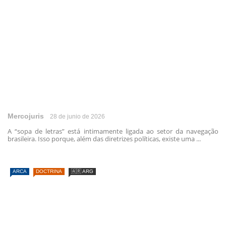
Mercojuris
28 de junio de 2026
A “sopa de letras” está intimamente ligada ao setor da navegação
brasileira. Isso porque, além das diretrizes políticas, existe uma ...
ARCA
DOCTRINA
🇦🇷 ARG