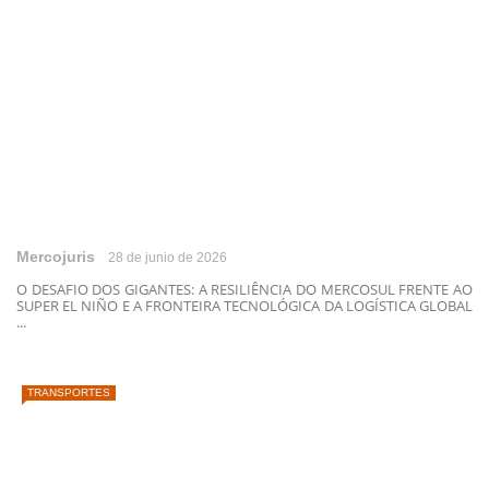
Mercojuris
28 de junio de 2026
O DESAFIO DOS GIGANTES: A RESILIÊNCIA DO MERCOSUL FRENTE AO
SUPER EL NIÑO E A FRONTEIRA TECNOLÓGICA DA LOGÍSTICA GLOBAL
...
TRANSPORTES