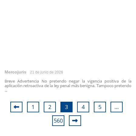
Mercojuris
21 de junio de 2026
Breve Advertencia No pretendo negar la vigencia positiva de la
aplicación retroactiva de la ley penal más benigna. Tampoco pretendo
...
1
2
3
4
5
…
560