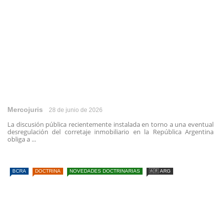
Mercojuris
28 de junio de 2026
La discusión pública recientemente instalada en torno a una eventual
desregulación del corretaje inmobiliario en la República Argentina
obliga a ...
BCRA
DOCTRINA
NOVEDADES DOCTRINARIAS
🇦🇷 ARG