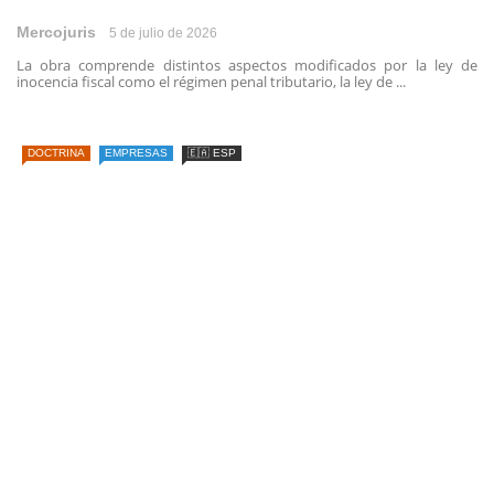
Mercojuris
5 de julio de 2026
La obra comprende distintos aspectos modificados por la ley de
inocencia fiscal como el régimen penal tributario, la ley de ...
DOCTRINA
EMPRESAS
🇪🇦 ESP