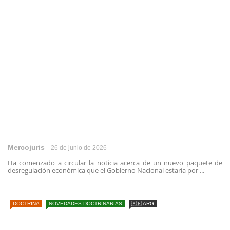
Mercojuris
26 de junio de 2026
Ha comenzado a circular la noticia acerca de un nuevo paquete de
desregulación económica que el Gobierno Nacional estaría por ...
DOCTRINA
NOVEDADES DOCTRINARIAS
🇦🇷 ARG