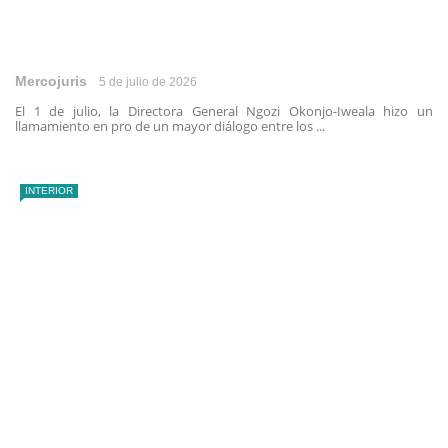
Mercojuris
5 de julio de 2026
El 1 de julio, la Directora General Ngozi Okonjo-Iweala hizo un
llamamiento en pro de un mayor diálogo entre los ...
INTERIOR