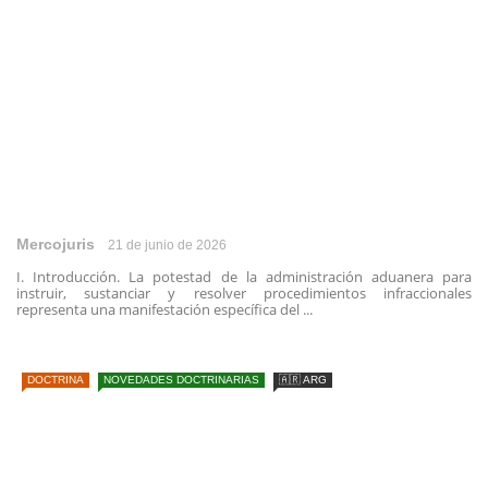
Mercojuris
21 de junio de 2026
I. Introducción. La potestad de la administración aduanera para
instruir, sustanciar y resolver procedimientos infraccionales
representa una manifestación específica del ...
DOCTRINA
NOVEDADES DOCTRINARIAS
🇦🇷 ARG