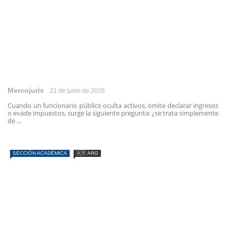
Mercojuris
21 de junio de 2026
Cuando un funcionario público oculta activos, omite declarar ingresos
o evade impuestos, surge la siguiente pregunta: ¿se trata simplemente
de ...
SECCIÓN ACADÉMICA
🇦🇷 ARG