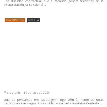
una dualidad contractual que a menudo genera fricciones en la
interpretación jurisdiccional ...
TRANSPORTES
🇧🇷 BRA
Mercojuris
14 de junio de 2026
Quando pensamos em cabotagem, logo vêm à mente as rotas
tradicionais e as cargas já consolidadas na costa brasileira. Contudo, ...