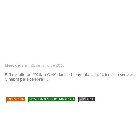
Mercojuris
21 de junio de 2026
El 5 de julio de 2026, la OMC dará la bienvenida al público a su sede en
Ginebra para celebrar ...
DOCTRINA
NOVEDADES DOCTRINARIAS
🇦🇷 ARG