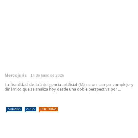
Mercojuris
14 de junio de 2026
La fiscalidad de la inteligencia artificial (IA) es un campo complejo y
dinámico que se analiza hoy desde una doble perspectiva por ...
ADUANA
ARCA
DOCTRINA