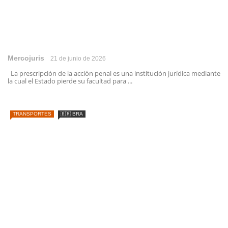
Mercojuris
21 de junio de 2026
La prescripción de la acción penal es una institución jurídica mediante
la cual el Estado pierde su facultad para ...
TRANSPORTES
🇧🇷 BRA