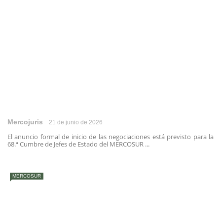
Mercojuris
21 de junio de 2026
El anuncio formal de inicio de las negociaciones está previsto para la
68.ª Cumbre de Jefes de Estado del MERCOSUR ...
MERCOSUR