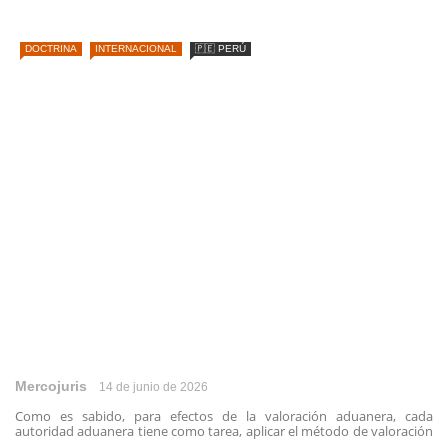
DOCTRINA
INTERNACIONAL
🇵🇪 PERÚ
Mercojuris
14 de junio de 2026
Como es sabido, para efectos de la valoración aduanera, cada
autoridad aduanera tiene como tarea, aplicar el método de valoración
...