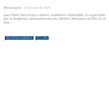
Mercojuris
21 de junio de 2026
Juan Pablo Rizzi invita a evento académico imperdible, co-organizado
por la Academia Latinoamericana de Derecho Aduanero (ALDA), en el
que ...
SECCIÓN ACADÉMICA
🇺🇾 URU