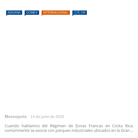
ADUANA
COMEX
INTERNACIONAL
🇨🇷 CR
Mercojuris
14 de junio de 2026
Cuando hablamos del Régimen de Zonas Francas en Costa Rica,
comúnmente se asocia con parques industriales ubicados en la Gran ...