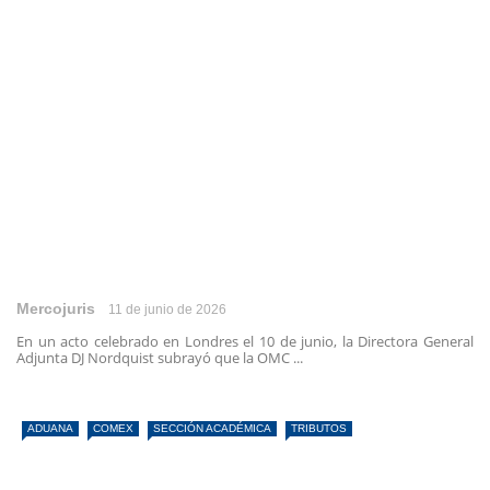
Mercojuris
11 de junio de 2026
En un acto celebrado en Londres el 10 de junio, la Directora General
Adjunta DJ Nordquist subrayó que la OMC ...
ADUANA
COMEX
SECCIÓN ACADÉMICA
TRIBUTOS