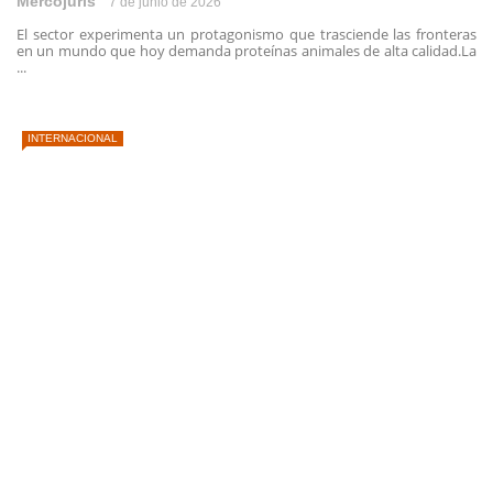
Mercojuris
7 de junio de 2026
El sector experimenta un protagonismo que trasciende las fronteras
en un mundo que hoy demanda proteínas animales de alta calidad.La
...
INTERNACIONAL