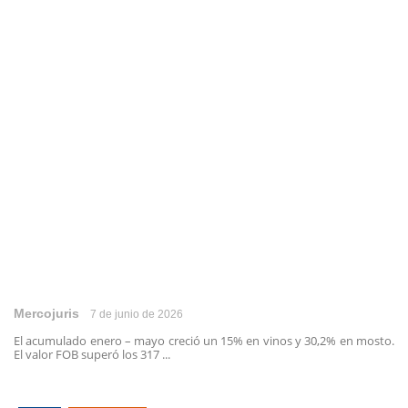
Mercojuris
7 de junio de 2026
El acumulado enero – mayo creció un 15% en vinos y 30,2% en mosto.
El valor FOB superó los 317 ...