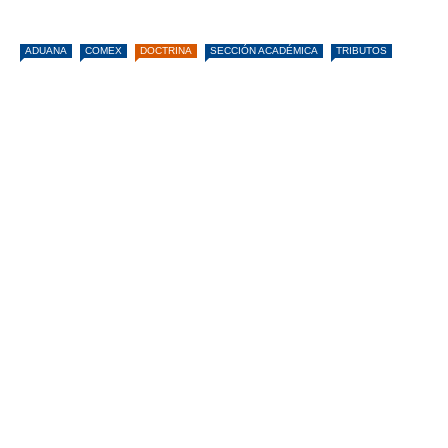
ADUANA
COMEX
DOCTRINA
SECCIÓN ACADÉMICA
TRIBUTOS