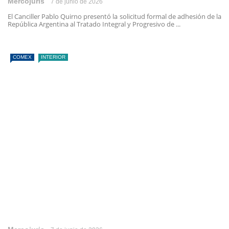
Mercojuris
7 de junio de 2026
El Canciller Pablo Quirno presentó la solicitud formal de adhesión de la
República Argentina al Tratado Integral y Progresivo de ...
COMEX
INTERIOR