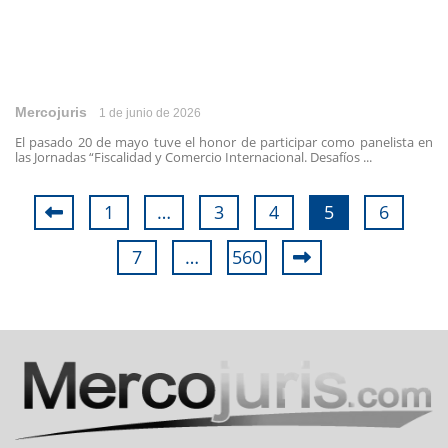
Mercojuris
1 de junio de 2026
El pasado 20 de mayo tuve el honor de participar como panelista en
las Jornadas “Fiscalidad y Comercio Internacional. Desafíos ...
1
…
3
4
5
6
7
…
560