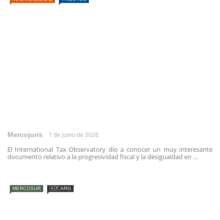
Mercojuris
7 de junio de 2026
El International Tax Observatory dio a conocer un muy interesante
documento relativo a la progresividad fiscal y la desigualdad en ...
MERCOSUR
🇦🇷 ARG