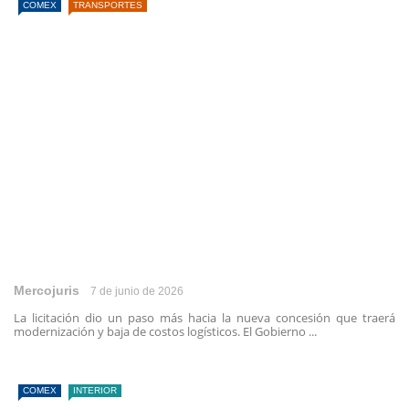
COMEX
TRANSPORTES
Mercojuris
7 de junio de 2026
La licitación dio un paso más hacia la nueva concesión que traerá
modernización y baja de costos logísticos. El Gobierno ...
COMEX
INTERIOR