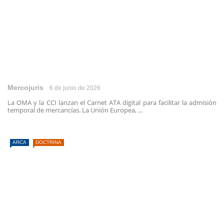
Mercojuris
6 de junio de 2026
La OMA y la CCI lanzan el Carnet ATA digital para facilitar la admisión
temporal de mercancías. La Unión Europea, ...
ARCA
DOCTRINA