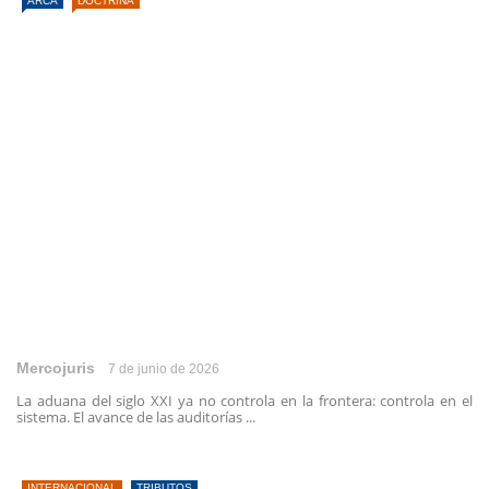
ARCA
DOCTRINA
Mercojuris
7 de junio de 2026
La aduana del siglo XXI ya no controla en la frontera: controla en el
sistema. El avance de las auditorías ...
INTERNACIONAL
TRIBUTOS