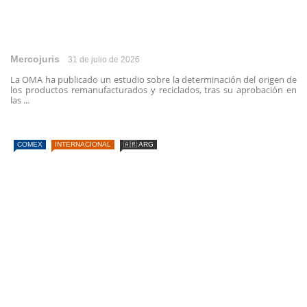
Mercojuris
31 de julio de 2026
La OMA ha publicado un estudio sobre la determinación del origen de
los productos remanufacturados y reciclados, tras su aprobación en
las ...
COMEX
INTERNACIONAL
🇦🇷 ARG