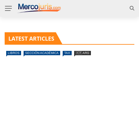
LATEST ARTICLES
LIBROS
SECCIÓN ACADÉMICA
TAX
🇦🇷 ARG