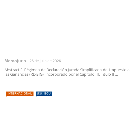
Mercojuris
26 de julio de 2026
Abstract El Régimen de Declaración Jurada Simplificada del Impuesto a
las Ganancias (RDJSIG), incorporado por el Capítulo III, Título II ...
INTERNACIONAL
🇪🇨 ECU