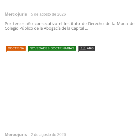
Mercojuris
5 de agosto de 2026
Por tercer año consecutivo el Instituto de Derecho de la Moda del
Colegio Público de la Abogacía de la Capital ...
DOCTRINA
NOVEDADES DOCTRINARIAS
🇦🇷 ARG
Mercojuris
2 de agosto de 2026