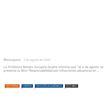
Mercojuris
2 de agosto de 2026
La Profesora Renata Sucupira Duarte informa que “el 4 de agosto se
presenta su libro “Responsabilidad por infracciones aduaneras en ...
DOCTRINA
LIBROS
SECCIÓN ACADÉMICA
🇲🇽 MEX