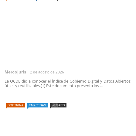
Mercojuris
2 de agosto de 2026
La OCDE dio a conocer el Índice de Gobierno Digital y Datos Abiertos,
útiles y reutilizables.[1] Este documento presenta los ...
DOCTRINA
EMPRESAS
🇦🇷 ARG