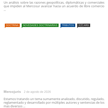
Un análisis sobre las razones geopolíticas, diplomáticas y comerciales
que impiden al Mercosur avanzar hacia un acuerdo de libre comercio
...
DOCTRINA
NOVEDADES DOCTRINARIAS
TRIBUTOS
🇦🇷 ARG
Mercojuris
2 de agosto de 2026
Estamos tratando un tema sumamente analizado, discutido, regulado,
reglamentado y desarrollado por múltiples autores y sentencias de los
mas diversos ...