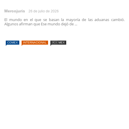
Mercojuris
26 de julio de 2026
El mundo en el que se basan la mayoría de las aduanas cambió.
Algunos afirman que Ese mundo dejó de ...
COMEX
INTERNACIONAL
🇲🇽 MEX