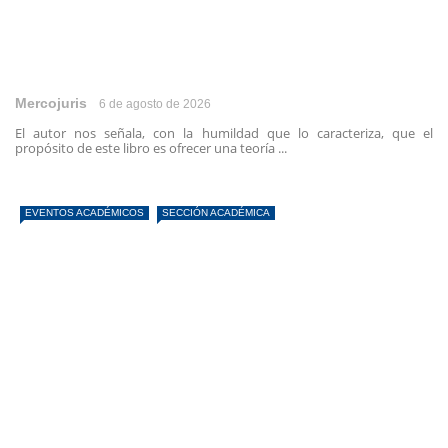
Mercojuris
6 de agosto de 2026
El autor nos señala, con la humildad que lo caracteriza, que el
propósito de este libro es ofrecer una teoría ...
EVENTOS ACADÉMICOS
SECCIÓN ACADÉMICA