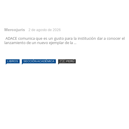
Mercojuris
2 de agosto de 2026
ADACE comunica que es un gusto para la institución dar a conocer el
lanzamiento de un nuevo ejemplar de la ...
LIBROS
SECCIÓN ACADÉMICA
🇵🇪 PERÚ