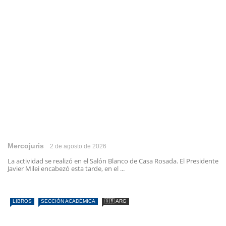
Mercojuris
2 de agosto de 2026
La actividad se realizó en el Salón Blanco de Casa Rosada. El Presidente
Javier Milei encabezó esta tarde, en el ...
LIBROS
SECCIÓN ACADÉMICA
🇦🇷 ARG