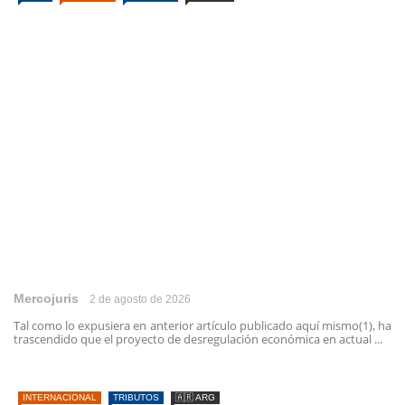
Mercojuris
2 de agosto de 2026
Tal como lo expusiera en anterior artículo publicado aquí mismo(1), ha
trascendido que el proyecto de desregulación económica en actual ...
INTERNACIONAL
TRIBUTOS
🇦🇷 ARG