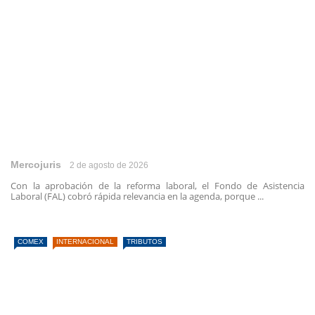
Mercojuris
2 de agosto de 2026
Con la aprobación de la reforma laboral, el Fondo de Asistencia
Laboral (FAL) cobró rápida relevancia en la agenda, porque ...
COMEX
INTERNACIONAL
TRIBUTOS