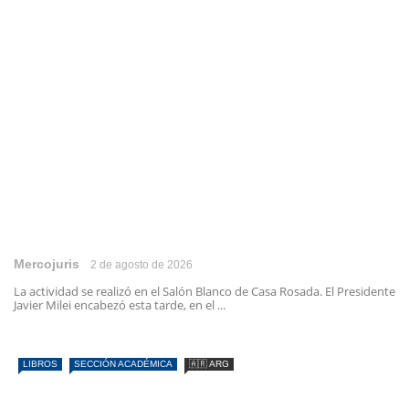
Mercojuris
2 de agosto de 2026
La actividad se realizó en el Salón Blanco de Casa Rosada. El Presidente
Javier Milei encabezó esta tarde, en el ...
LIBROS
SECCIÓN ACADÉMICA
🇦🇷 ARG