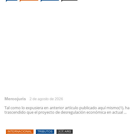
Mercojuris
2 de agosto de 2026
Tal como lo expusiera en anterior artículo publicado aquí mismo(1), ha
trascendido que el proyecto de desregulación económica en actual ...
INTERNACIONAL
TRIBUTOS
🇦🇷 ARG