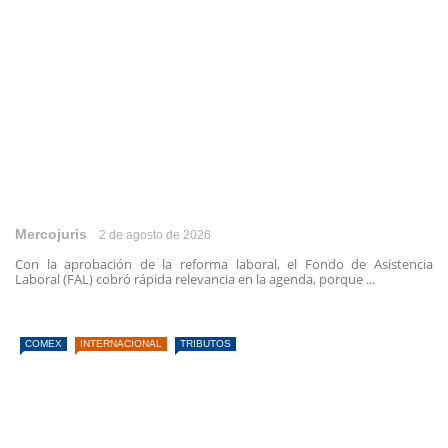
Mercojuris
2 de agosto de 2026
Con la aprobación de la reforma laboral, el Fondo de Asistencia
Laboral (FAL) cobró rápida relevancia en la agenda, porque ...
COMEX
INTERNACIONAL
TRIBUTOS