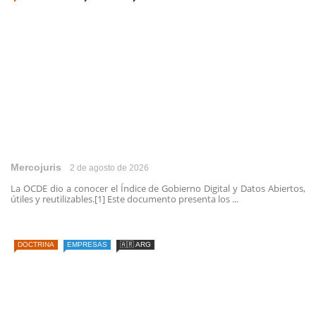
Mercojuris
2 de agosto de 2026
La OCDE dio a conocer el Índice de Gobierno Digital y Datos Abiertos,
útiles y reutilizables.[1] Este documento presenta los ...
DOCTRINA
EMPRESAS
🇦🇷 ARG