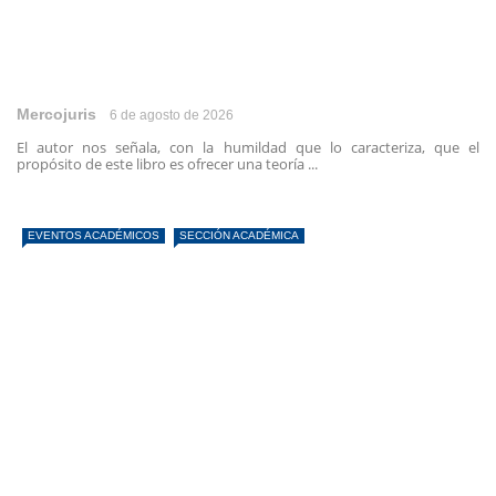
Mercojuris
6 de agosto de 2026
El autor nos señala, con la humildad que lo caracteriza, que el
propósito de este libro es ofrecer una teoría ...
EVENTOS ACADÉMICOS
SECCIÓN ACADÉMICA