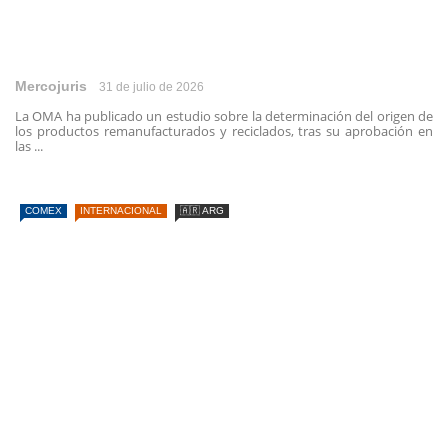
Mercojuris
31 de julio de 2026
La OMA ha publicado un estudio sobre la determinación del origen de
los productos remanufacturados y reciclados, tras su aprobación en
las ...
COMEX
INTERNACIONAL
🇦🇷 ARG