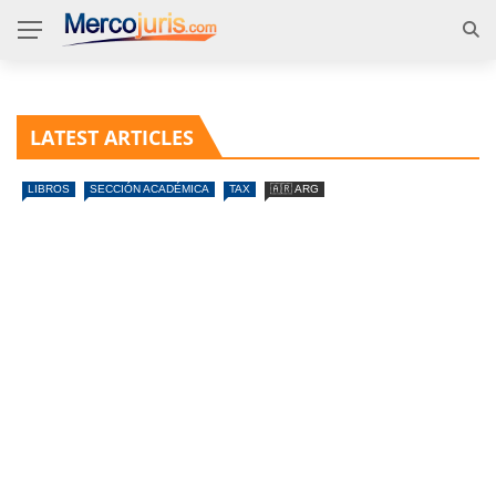
LATEST ARTICLES
LIBROS
SECCIÓN ACADÉMICA
TAX
🇦🇷 ARG