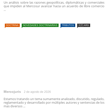
Un análisis sobre las razones geopolíticas, diplomáticas y comerciales
que impiden al Mercosur avanzar hacia un acuerdo de libre comercio
...
DOCTRINA
NOVEDADES DOCTRINARIAS
TRIBUTOS
🇦🇷 ARG
Mercojuris
2 de agosto de 2026
Estamos tratando un tema sumamente analizado, discutido, regulado,
reglamentado y desarrollado por múltiples autores y sentencias de los
mas diversos ...