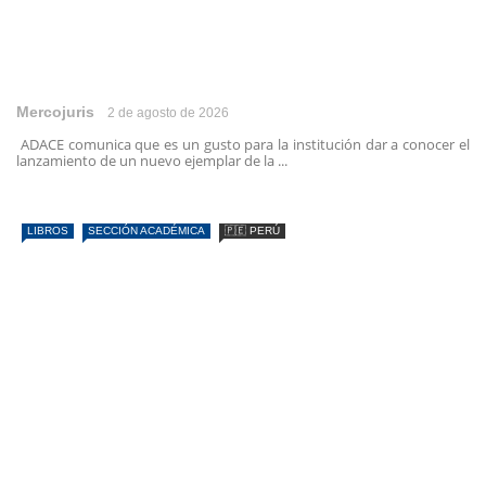
Mercojuris
2 de agosto de 2026
ADACE comunica que es un gusto para la institución dar a conocer el
lanzamiento de un nuevo ejemplar de la ...
LIBROS
SECCIÓN ACADÉMICA
🇵🇪 PERÚ