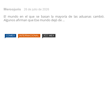
Mercojuris
26 de julio de 2026
El mundo en el que se basan la mayoría de las aduanas cambió.
Algunos afirman que Ese mundo dejó de ...
COMEX
INTERNACIONAL
🇲🇽 MEX