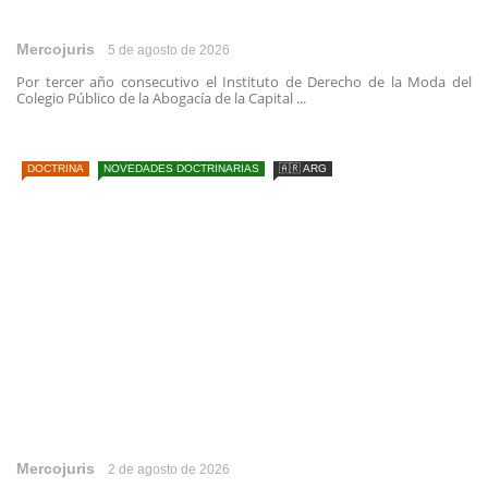
Mercojuris
5 de agosto de 2026
Por tercer año consecutivo el Instituto de Derecho de la Moda del
Colegio Público de la Abogacía de la Capital ...
DOCTRINA
NOVEDADES DOCTRINARIAS
🇦🇷 ARG
Mercojuris
2 de agosto de 2026