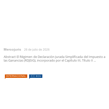
Mercojuris
26 de julio de 2026
Abstract El Régimen de Declaración Jurada Simplificada del Impuesto a
las Ganancias (RDJSIG), incorporado por el Capítulo III, Título II ...
INTERNACIONAL
🇪🇨 ECU