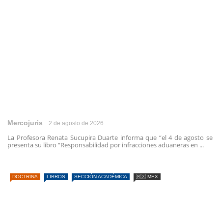
Mercojuris
2 de agosto de 2026
La Profesora Renata Sucupira Duarte informa que “el 4 de agosto se
presenta su libro “Responsabilidad por infracciones aduaneras en ...
DOCTRINA
LIBROS
SECCIÓN ACADÉMICA
🇲🇽 MEX