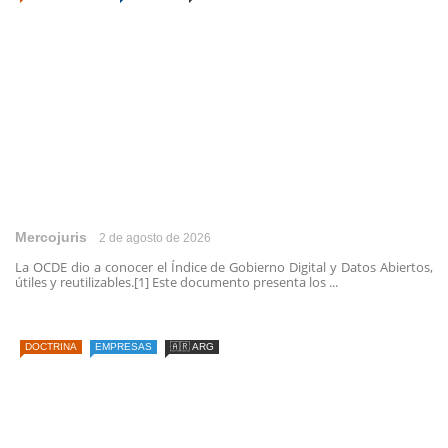
Mercojuris
2 de agosto de 2026
La OCDE dio a conocer el Índice de Gobierno Digital y Datos Abiertos,
útiles y reutilizables.[1] Este documento presenta los ...
DOCTRINA
EMPRESAS
🇦🇷 ARG