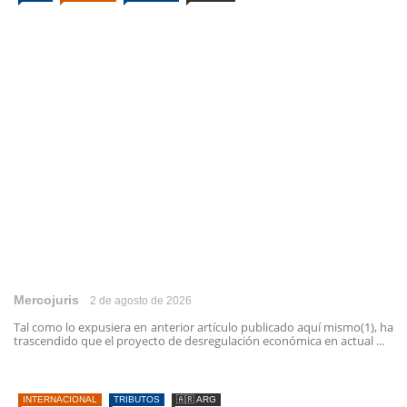
Mercojuris
2 de agosto de 2026
Tal como lo expusiera en anterior artículo publicado aquí mismo(1), ha
trascendido que el proyecto de desregulación económica en actual ...
INTERNACIONAL
TRIBUTOS
🇦🇷 ARG