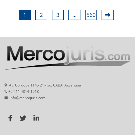
1
2
3
…
560
Av. Córdoba 1145 2° Piso, CABA, Argentina
+54 11 4814-1918
info@mercojuris.com