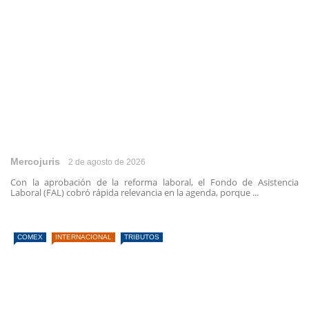
Mercojuris
2 de agosto de 2026
Con la aprobación de la reforma laboral, el Fondo de Asistencia
Laboral (FAL) cobró rápida relevancia en la agenda, porque ...
COMEX
INTERNACIONAL
TRIBUTOS