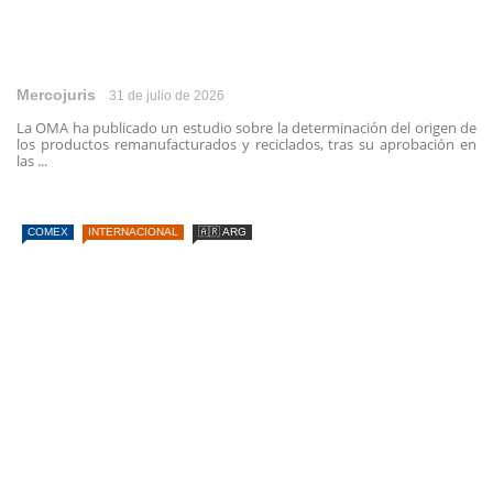
Mercojuris
31 de julio de 2026
La OMA ha publicado un estudio sobre la determinación del origen de
los productos remanufacturados y reciclados, tras su aprobación en
las ...
COMEX
INTERNACIONAL
🇦🇷 ARG