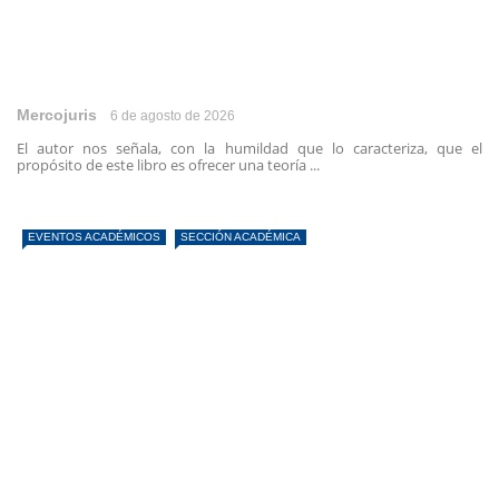
Mercojuris
6 de agosto de 2026
El autor nos señala, con la humildad que lo caracteriza, que el
propósito de este libro es ofrecer una teoría ...
EVENTOS ACADÉMICOS
SECCIÓN ACADÉMICA