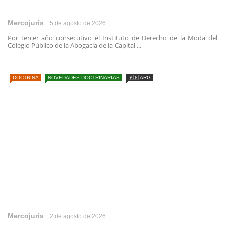
Mercojuris
5 de agosto de 2026
Por tercer año consecutivo el Instituto de Derecho de la Moda del
Colegio Público de la Abogacía de la Capital ...
DOCTRINA
NOVEDADES DOCTRINARIAS
🇦🇷 ARG
Mercojuris
2 de agosto de 2026