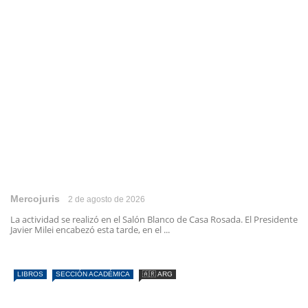
Mercojuris
2 de agosto de 2026
La actividad se realizó en el Salón Blanco de Casa Rosada. El Presidente
Javier Milei encabezó esta tarde, en el ...
LIBROS
SECCIÓN ACADÉMICA
🇦🇷 ARG