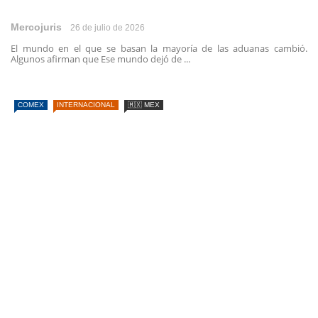
Mercojuris
26 de julio de 2026
El mundo en el que se basan la mayoría de las aduanas cambió.
Algunos afirman que Ese mundo dejó de ...
COMEX
INTERNACIONAL
🇲🇽 MEX