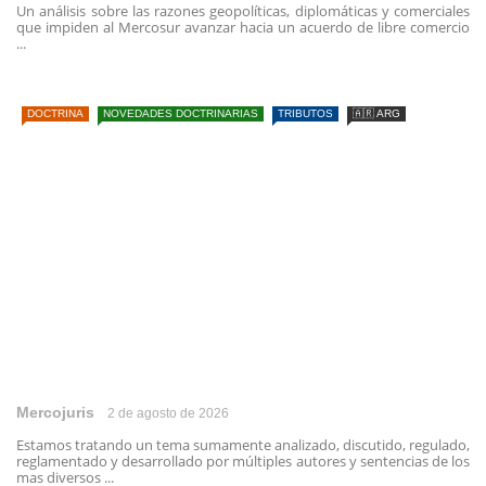
Un análisis sobre las razones geopolíticas, diplomáticas y comerciales
que impiden al Mercosur avanzar hacia un acuerdo de libre comercio
...
DOCTRINA
NOVEDADES DOCTRINARIAS
TRIBUTOS
🇦🇷 ARG
Mercojuris
2 de agosto de 2026
Estamos tratando un tema sumamente analizado, discutido, regulado,
reglamentado y desarrollado por múltiples autores y sentencias de los
mas diversos ...