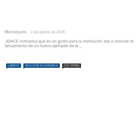
Mercojuris
2 de agosto de 2026
ADACE comunica que es un gusto para la institución dar a conocer el
lanzamiento de un nuevo ejemplar de la ...
LIBROS
SECCIÓN ACADÉMICA
🇵🇪 PERÚ