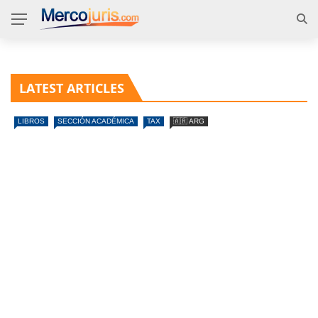
LATEST ARTICLES
LIBROS
SECCIÓN ACADÉMICA
TAX
🇦🇷 ARG