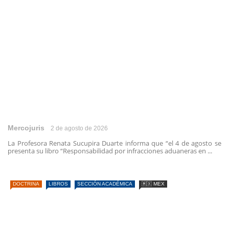
Mercojuris
2 de agosto de 2026
La Profesora Renata Sucupira Duarte informa que “el 4 de agosto se
presenta su libro “Responsabilidad por infracciones aduaneras en ...
DOCTRINA
LIBROS
SECCIÓN ACADÉMICA
🇲🇽 MEX