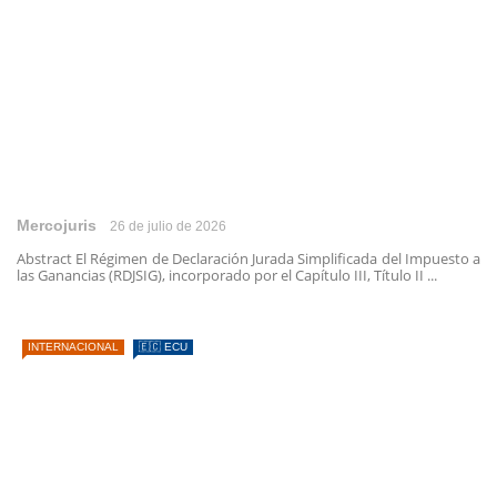
Mercojuris
26 de julio de 2026
Abstract El Régimen de Declaración Jurada Simplificada del Impuesto a
las Ganancias (RDJSIG), incorporado por el Capítulo III, Título II ...
INTERNACIONAL
🇪🇨 ECU