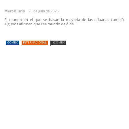
Mercojuris
26 de julio de 2026
El mundo en el que se basan la mayoría de las aduanas cambió.
Algunos afirman que Ese mundo dejó de ...
COMEX
INTERNACIONAL
🇲🇽 MEX