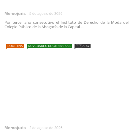
Mercojuris
5 de agosto de 2026
Por tercer año consecutivo el Instituto de Derecho de la Moda del
Colegio Público de la Abogacía de la Capital ...
DOCTRINA
NOVEDADES DOCTRINARIAS
🇦🇷 ARG
Mercojuris
2 de agosto de 2026