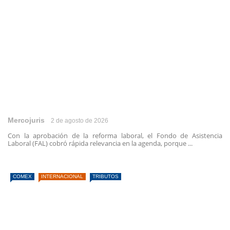
Mercojuris
2 de agosto de 2026
Con la aprobación de la reforma laboral, el Fondo de Asistencia
Laboral (FAL) cobró rápida relevancia en la agenda, porque ...
COMEX
INTERNACIONAL
TRIBUTOS