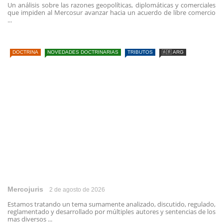
Un análisis sobre las razones geopolíticas, diplomáticas y comerciales
que impiden al Mercosur avanzar hacia un acuerdo de libre comercio
...
DOCTRINA
NOVEDADES DOCTRINARIAS
TRIBUTOS
🇦🇷 ARG
Mercojuris
2 de agosto de 2026
Estamos tratando un tema sumamente analizado, discutido, regulado,
reglamentado y desarrollado por múltiples autores y sentencias de los
mas diversos ...