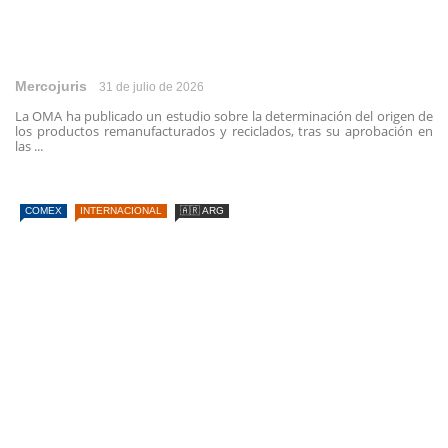
Mercojuris
31 de julio de 2026
La OMA ha publicado un estudio sobre la determinación del origen de
los productos remanufacturados y reciclados, tras su aprobación en
las ...
COMEX
INTERNACIONAL
🇦🇷 ARG