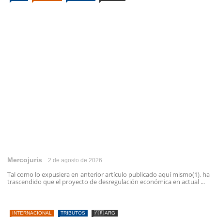
Mercojuris
2 de agosto de 2026
Tal como lo expusiera en anterior artículo publicado aquí mismo(1), ha
trascendido que el proyecto de desregulación económica en actual ...
INTERNACIONAL
TRIBUTOS
🇦🇷 ARG