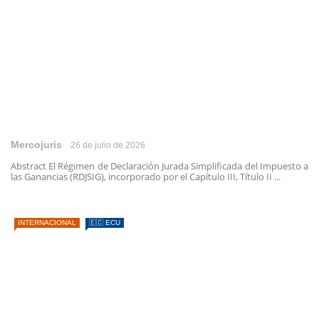
Mercojuris
26 de julio de 2026
Abstract El Régimen de Declaración Jurada Simplificada del Impuesto a
las Ganancias (RDJSIG), incorporado por el Capítulo III, Título II ...
INTERNACIONAL
🇪🇨 ECU