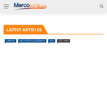
LATEST ARTICLES
LIBROS
SECCIÓN ACADÉMICA
TAX
🇦🇷 ARG