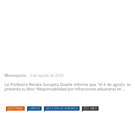
Mercojuris
2 de agosto de 2026
La Profesora Renata Sucupira Duarte informa que “el 4 de agosto se
presenta su libro “Responsabilidad por infracciones aduaneras en ...
DOCTRINA
LIBROS
SECCIÓN ACADÉMICA
🇲🇽 MEX