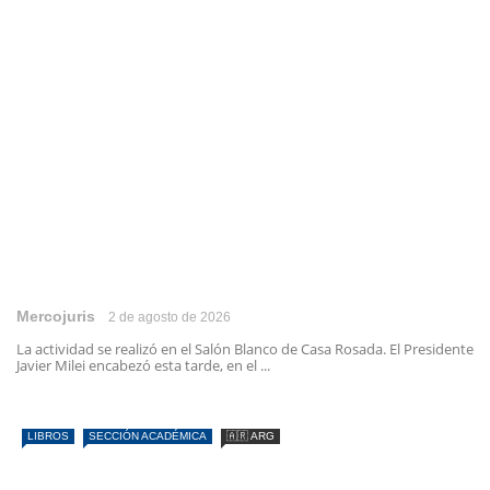
Mercojuris
2 de agosto de 2026
La actividad se realizó en el Salón Blanco de Casa Rosada. El Presidente
Javier Milei encabezó esta tarde, en el ...
LIBROS
SECCIÓN ACADÉMICA
🇦🇷 ARG