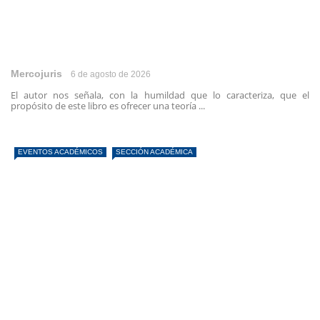
Mercojuris
6 de agosto de 2026
El autor nos señala, con la humildad que lo caracteriza, que el
propósito de este libro es ofrecer una teoría ...
EVENTOS ACADÉMICOS
SECCIÓN ACADÉMICA