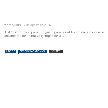
Mercojuris
2 de agosto de 2026
ADACE comunica que es un gusto para la institución dar a conocer el
lanzamiento de un nuevo ejemplar de la ...
LIBROS
SECCIÓN ACADÉMICA
🇵🇪 PERÚ