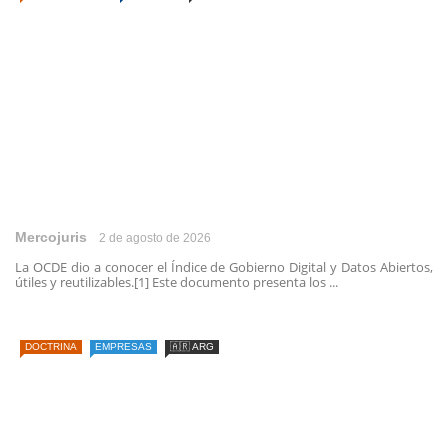
Mercojuris
2 de agosto de 2026
La OCDE dio a conocer el Índice de Gobierno Digital y Datos Abiertos,
útiles y reutilizables.[1] Este documento presenta los ...
DOCTRINA
EMPRESAS
🇦🇷 ARG