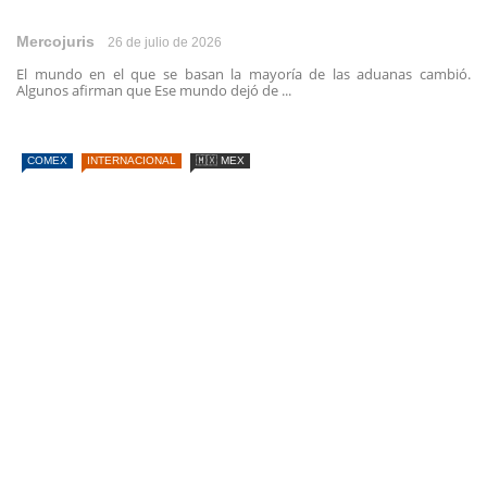
Mercojuris
26 de julio de 2026
El mundo en el que se basan la mayoría de las aduanas cambió.
Algunos afirman que Ese mundo dejó de ...
COMEX
INTERNACIONAL
🇲🇽 MEX