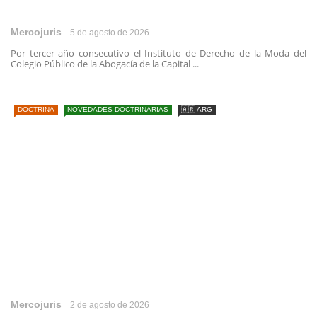
Mercojuris
5 de agosto de 2026
Por tercer año consecutivo el Instituto de Derecho de la Moda del
Colegio Público de la Abogacía de la Capital ...
DOCTRINA
NOVEDADES DOCTRINARIAS
🇦🇷 ARG
Mercojuris
2 de agosto de 2026