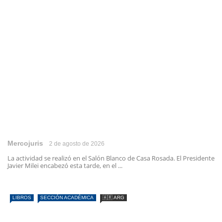
Mercojuris
2 de agosto de 2026
La actividad se realizó en el Salón Blanco de Casa Rosada. El Presidente
Javier Milei encabezó esta tarde, en el ...
LIBROS
SECCIÓN ACADÉMICA
🇦🇷 ARG