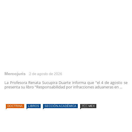
Mercojuris
2 de agosto de 2026
La Profesora Renata Sucupira Duarte informa que “el 4 de agosto se
presenta su libro “Responsabilidad por infracciones aduaneras en ...
DOCTRINA
LIBROS
SECCIÓN ACADÉMICA
🇲🇽 MEX