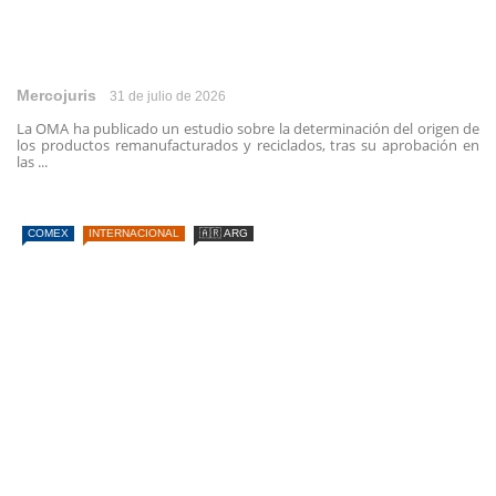
Mercojuris
31 de julio de 2026
La OMA ha publicado un estudio sobre la determinación del origen de
los productos remanufacturados y reciclados, tras su aprobación en
las ...
COMEX
INTERNACIONAL
🇦🇷 ARG