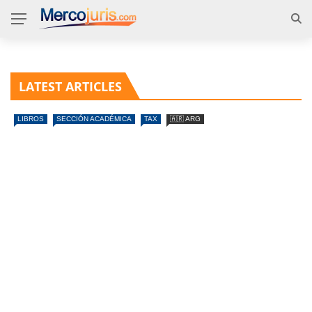
LATEST ARTICLES
LIBROS
SECCIÓN ACADÉMICA
TAX
🇦🇷 ARG