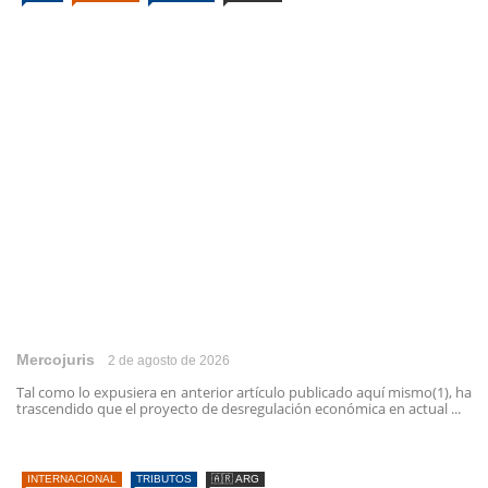
Mercojuris
2 de agosto de 2026
Tal como lo expusiera en anterior artículo publicado aquí mismo(1), ha
trascendido que el proyecto de desregulación económica en actual ...
INTERNACIONAL
TRIBUTOS
🇦🇷 ARG