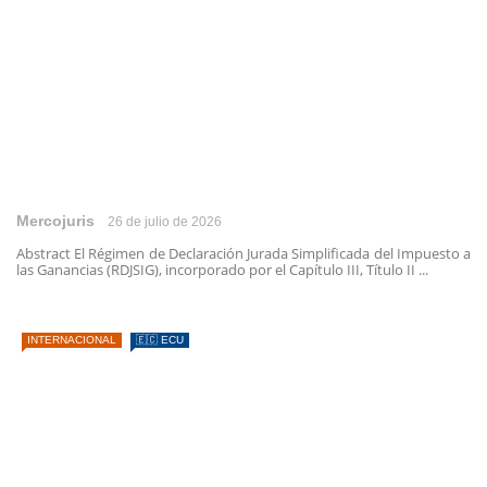
Mercojuris
26 de julio de 2026
Abstract El Régimen de Declaración Jurada Simplificada del Impuesto a
las Ganancias (RDJSIG), incorporado por el Capítulo III, Título II ...
INTERNACIONAL
🇪🇨 ECU