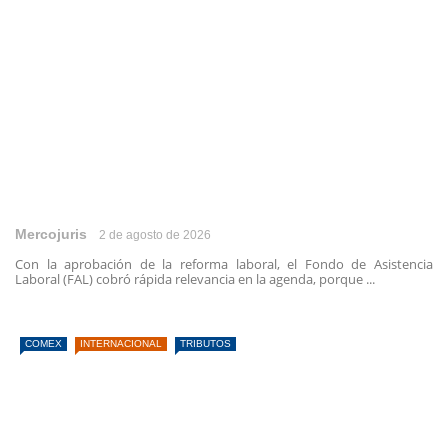
Mercojuris
2 de agosto de 2026
Con la aprobación de la reforma laboral, el Fondo de Asistencia
Laboral (FAL) cobró rápida relevancia en la agenda, porque ...
COMEX
INTERNACIONAL
TRIBUTOS