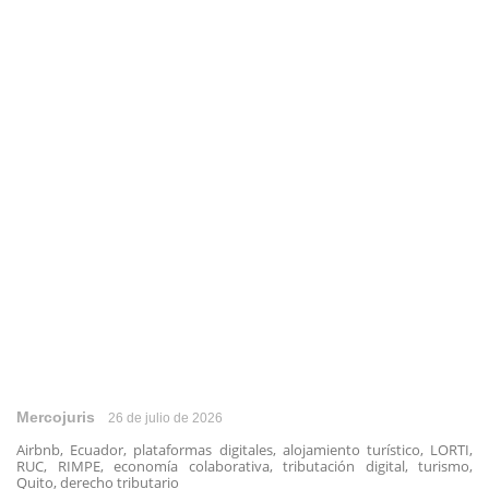
Mercojuris
26 de julio de 2026
Airbnb, Ecuador, plataformas digitales, alojamiento turístico, LORTI,
RUC, RIMPE, economía colaborativa, tributación digital, turismo,
Quito, derecho tributario