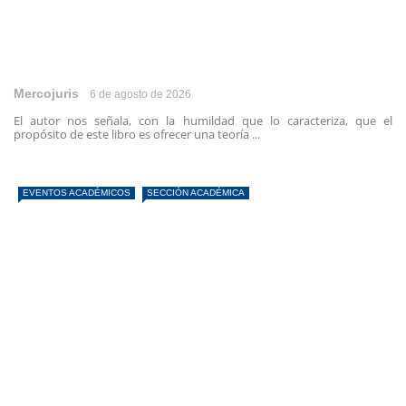
Mercojuris
6 de agosto de 2026
El autor nos señala, con la humildad que lo caracteriza, que el
propósito de este libro es ofrecer una teoría ...
EVENTOS ACADÉMICOS
SECCIÓN ACADÉMICA