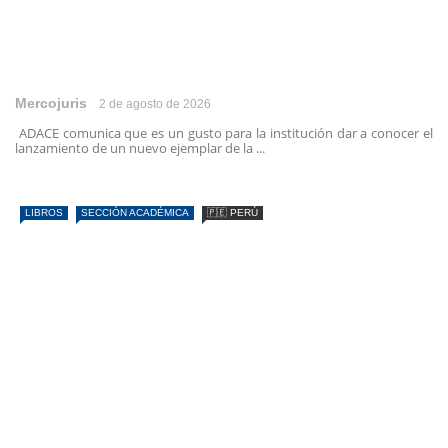
Mercojuris
2 de agosto de 2026
ADACE comunica que es un gusto para la institución dar a conocer el
lanzamiento de un nuevo ejemplar de la ...
LIBROS
SECCIÓN ACADÉMICA
🇵🇪 PERÚ