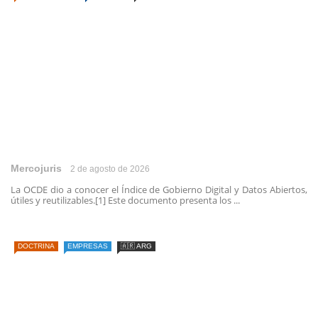
Mercojuris
2 de agosto de 2026
La OCDE dio a conocer el Índice de Gobierno Digital y Datos Abiertos,
útiles y reutilizables.[1] Este documento presenta los ...
DOCTRINA
EMPRESAS
🇦🇷 ARG