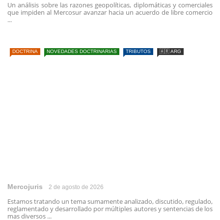
Un análisis sobre las razones geopolíticas, diplomáticas y comerciales
que impiden al Mercosur avanzar hacia un acuerdo de libre comercio
...
DOCTRINA
NOVEDADES DOCTRINARIAS
TRIBUTOS
🇦🇷 ARG
Mercojuris
2 de agosto de 2026
Estamos tratando un tema sumamente analizado, discutido, regulado,
reglamentado y desarrollado por múltiples autores y sentencias de los
mas diversos ...