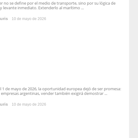
ier no se define por el medio de transporte, sino por su lógica de
 y levante inmediato. Extenderlo al marítimo ...
uris
10 de mayo de 2026
l 1 de mayo de 2026, la oportunidad europea dejó de ser promesa:
s empresas argentinas, vender también exigirá demostrar ...
uris
10 de mayo de 2026