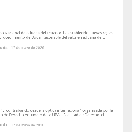
icio Nacional de Aduana del Ecuador, ha establecido nuevas reglas
 procedimiento de Duda Razonable del valor en aduana de ...
uris
17 de mayo de 2026
 “El contrabando desde la óptica internacional” organizada por la
n de Derecho Aduanero de la UBA – Facultad de Derecho, el ...
uris
17 de mayo de 2026