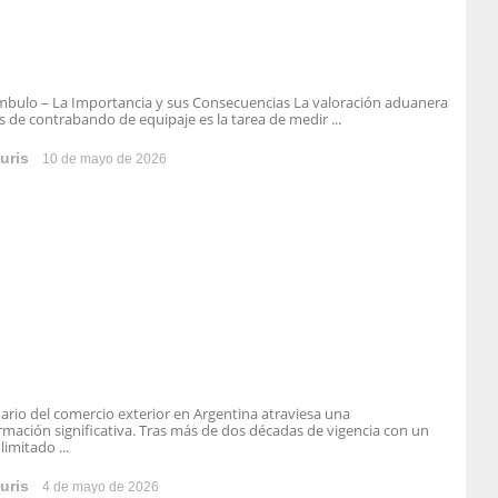
mbulo – La Importancia y sus Consecuencias La valoración aduanera
s de contrabando de equipaje es la tarea de medir ...
uris
10 de mayo de 2026
nario del comercio exterior en Argentina atraviesa una
rmación significativa. Tras más de dos décadas de vigencia con un
limitado ...
uris
4 de mayo de 2026