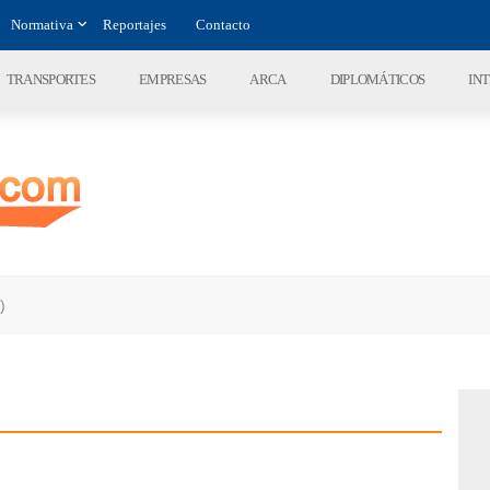
Normativa
Reportajes
Contacto
TRANSPORTES
EMPRESAS
ARCA
DIPLOMÁTICOS
IN
)