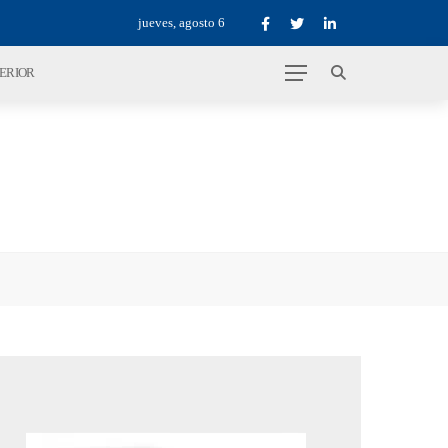
jueves, agosto 6
TERIOR