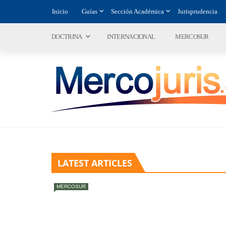
Inicio
Guías
Sección Académica
Jurisprudencia
DOCTRINA
INTERNACIONAL
MERCOSUR
LATEST ARTICLES
MERCOSUR