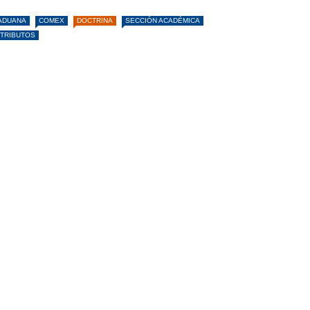
ADUANA
COMEX
DOCTRINA
SECCIÓN ACADÉMICA
TRIBUTOS