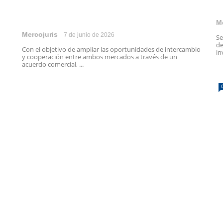
M
Mercojuris
7 de junio de 2026
Se
de
Con el objetivo de ampliar las oportunidades de intercambio
in
y cooperación entre ambos mercados a través de un
acuerdo comercial, ...