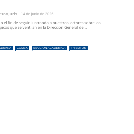
ercojuris
14 de junio de 2026
n el fin de seguir ilustrando a nuestros lectores sobre los
picos que se ventilan en la Dirección General de ...
ADUANA
COMEX
SECCIÓN ACADÉMICA
TRIBUTOS