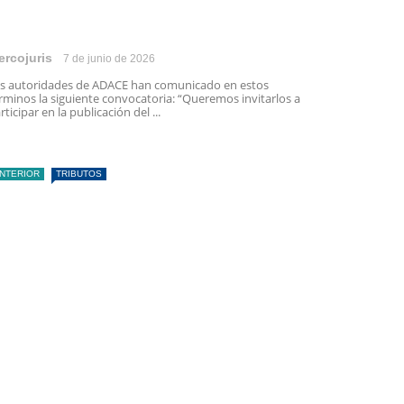
ercojuris
7 de junio de 2026
s autoridades de ADACE han comunicado en estos
rminos la siguiente convocatoria: “Queremos invitarlos a
rticipar en la publicación del ...
INTERIOR
TRIBUTOS