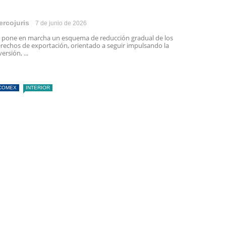
ercojuris
7 de junio de 2026
 pone en marcha un esquema de reducción gradual de los
rechos de exportación, orientado a seguir impulsando la
versión, ...
COMEX
INTERIOR