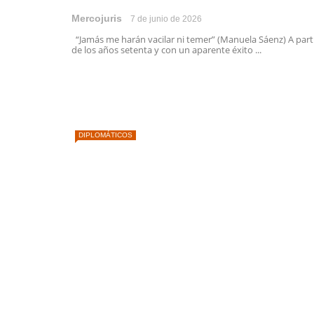
Mercojuris
7 de junio de 2026
“Jamás me harán vacilar ni temer” (Manuela Sáenz) A part
de los años setenta y con un aparente éxito ...
DIPLOMÁTICOS