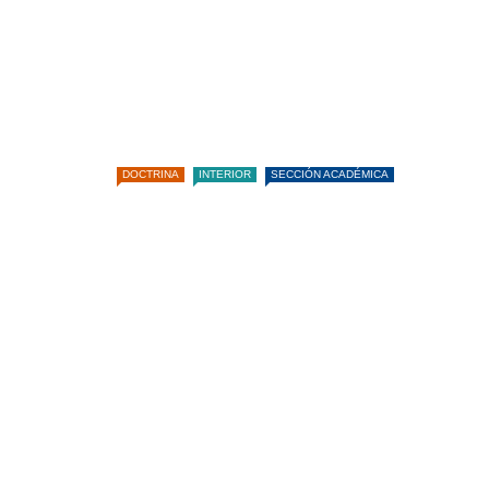
DOCTRINA
INTERIOR
SECCIÓN ACADÉMICA