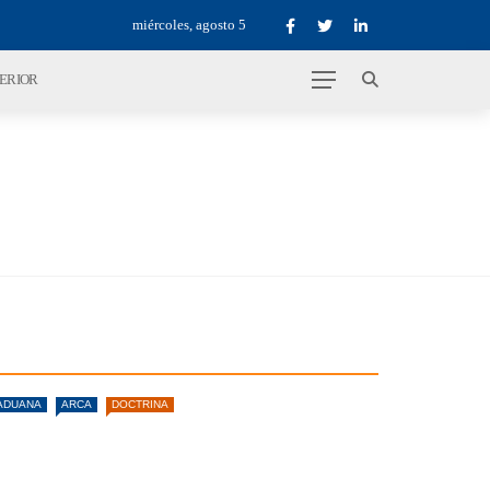
miércoles, agosto 5
TERIOR
ADUANA
ARCA
DOCTRINA