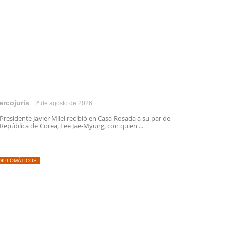
ercojuris
2 de agosto de 2026
 Presidente Javier Milei recibió en Casa Rosada a su par de
 República de Corea, Lee Jae-Myung, con quien ...
DIPLOMÁTICOS