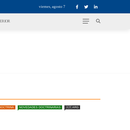
viernes, agosto 7
TERIOR
DOCTRINA
NOVEDADES DOCTRINARIAS
🇦🇷 ARG