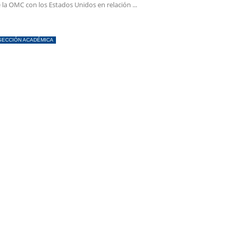
 la OMC con los Estados Unidos en relación ...
SECCIÓN ACADÉMICA