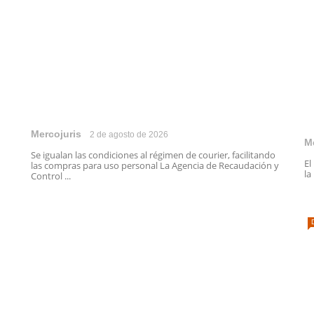
Mercojuris
2 de agosto de 2026
M
Se igualan las condiciones al régimen de courier, facilitando
El
las compras para uso personal La Agencia de Recaudación y
la
Control ...