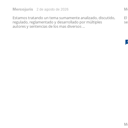
Mercojuris
M
2 de agosto de 2026
Estamos tratando un tema sumamente analizado, discutido,
El
regulado, reglamentado y desarrollado por múltiples
se
autores y sentencias de los mas diversos ...
M