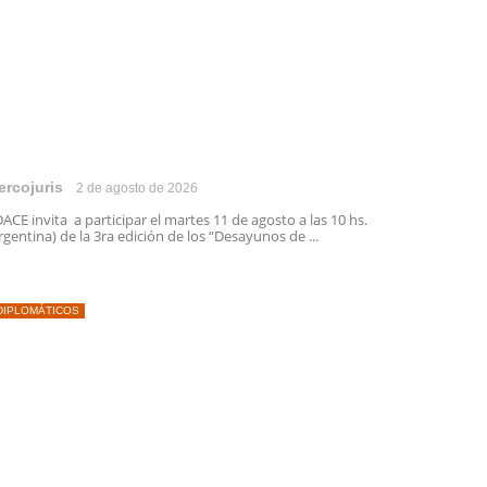
ercojuris
2 de agosto de 2026
ACE invita a participar el martes 11 de agosto a las 10 hs.
rgentina) de la 3ra edición de los “Desayunos de ...
DIPLOMÁTICOS